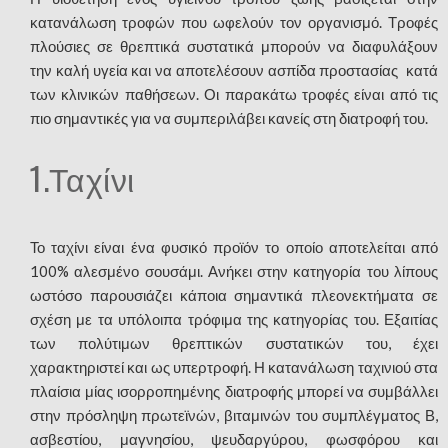
κατανάλωση τροφών που ωφελούν τον οργανισμό. Τροφές
πλούσιες σε θρεπτικά συστατικά μπορούν να διαφυλάξουν
την καλή υγεία και να αποτελέσουν ασπίδα προστασίας κατά
των κλινικών παθήσεων. Οι παρακάτω τροφές είναι από τις
πιο σημαντικές για να συμπεριλάβει κανείς στη διατροφή του.
1.Ταχίνι
Το ταχίνι είναι ένα φυσικό προϊόν το οποίο αποτελείται από
100% αλεσμένο σουσάμι. Ανήκει στην κατηγορία του λίπους
ωστόσο παρουσιάζει κάποια σημαντικά πλεονεκτήματα σε
σχέση με τα υπόλοιπα τρόφιμα της κατηγορίας του. Εξαιτίας
των πολύτιμων θρεπτικών συστατικών του, έχει
χαρακτηριστεί και ως υπερτροφή. Η κατανάλωση ταχινιού στα
πλαίσια μίας ισορροπημένης διατροφής μπορεί να συμβάλλει
στην πρόσληψη πρωτεϊνών, βιταμινών του συμπλέγματος Β,
ασβεστίου, μαγνησίου, ψευδαργύρου, φωσφόρου και