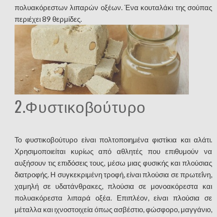
πολυακόρεστων λιπαρών οξέων. Ένα κουταλάκι της σούπας
περιέχει 89 θερμίδες.
2.Φυστικοβούτυρο
Το φυστικοβούτυρο είναι πολτοποιημένα φιστίκια και αλάτι.
Χρησιμοποιείται κυρίως από αθλητές που επιθυμούν να
αυξήσουν τις επιδόσεις τους, μέσω μιας φυσικής και πλούσιας
διατροφής. Η συγκεκριμένη τροφή, είναι πλούσια σε πρωτεΐνη,
χαμηλή σε υδατάνθρακες, πλούσια σε μονοακόρεστα και
πολυακόρεστα λιπαρά οξέα. Επιπλέον, είναι πλούσια σε
μέταλλα και ιχνοστοιχεία όπως ασβέστιο, φώσφορο, μαγγάνιο,