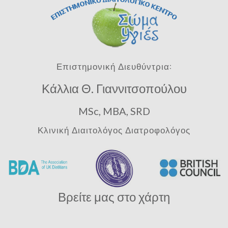
Επιστημονική Διευθύντρια:
Κάλλια Θ. Γιαννιτσοπούλου
MSc, MBA, SRD
Κλινική Διαιτολόγος Διατροφολόγος
Βρείτε μας στο χάρτη