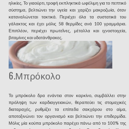
ηλικίες. Το γιαούρτι, τροφή εκπληκτικά ωφέλιμη για το πεπτικό
σύστημα, βελτιώνει την υγεία και χαρίζει μακροζωία, όταν
καταναλώνεται τακτικά. Περιέχει όλα τα συστατικά του
γάλακτος και έχει μόλις 58 θερμίδες ανά 100 γραμμάρια.
Επιπλέον, περιέχει πρωτεΐνες, μέταλλα και ιχνοστοιχεία,
βιταμίνες και υδατάνθρακες.
6.Μπρόκολο
Το μπρόκολο δρα ενάντια στον καρκίνο, συμβάλλει στην
πρόληψη των καρδιαγγειακών, θεραπεύει τις στομαχικές
διαταραχές, ρυθμίζει τα επίπεδα σακχάρου στο αίμα,
αποτοξινώνει τον οργανισμό και βελτιώνει την επιδερμίδα.
Μόλις μία κούπα μπρόκολο παρέχει πάνω από το 100% της