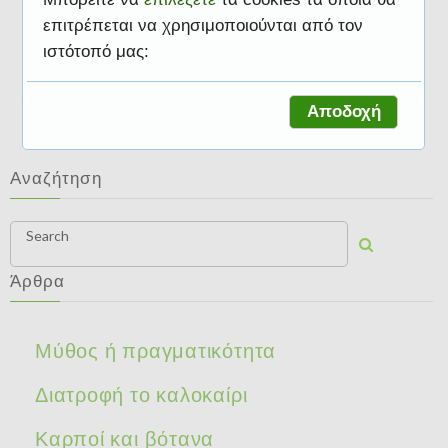
επιτρέπεται να χρησιμοποιούνται από τον
ιστότοπό μας:
Διατροφικές συμβουλές
Αποδοχή
Αναζήτηση
Search
Άρθρα
Μύθος ή πραγματικότητα
Διατροφή το καλοκαίρι
Καρποί και βότανα