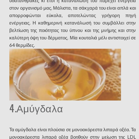
υδατάνθρακες κι έτσι η κατανάλωσή του παρέχει ενέργεια
στον οργανισμό μας. Μάλιστα, τα σάκχαρά του είναι απλά και
απορροφώνται εύκολα, αποτελώντας γρήγορη πηγή
ενέργειας. Η καθημερινή κατανάλωσή του συμβάλλει στην
βελτίωση της ποιότητας του ύπνου και της μνήμης και στην
καλύτερη όψη του δέρματος. Μία κουταλιά μέλι αντιστοιχεί σε
64 θερμίδες.
4.Αμύγδαλα
Τα αμύγδαλα είναι πλούσια σε μονοακόρεστα λιπαρά οξέα. Τα
μονοακόρεστα λιπαρά οξέα βοηθούν στην μείωση της LDL