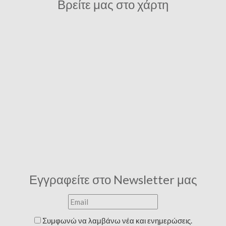
Βρείτε μας στο χάρτη
Εγγραφείτε στο Newsletter μας
Συμφωνώ να λαμβάνω νέα και ενημερώσεις.