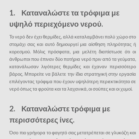
1.
Καταναλώστε τα τρόφιμα με
υψηλό περιεχόμενο νερού.
Το νερό δεν έχει θερμίδες, αλλά καταλαμβάνει πολύ χώρο στο
στομάχι σας και αυτό δημιουργεί μια αίσθηση πληρότητας ή
κορεσμού. Μόλις πρόσφατα, μια μελέτη διαπίστωσε ότι οι
άνθρωποι που έπιναν δύο ποτήρια νερό πριν από τα γεύματα,
κατανάλωσαν λιγότερες θερμίδες και έχαναν περισσότερο
βάρος. Μπορείτε να βάλετε την ίδια στρατηγική στην εργασία
επιλέγοντας τρόφιμα που έχουν υψηλότερη περιεκτικότητα σε
νερό όπως τα φρούτα και τα λαχανικά, οι σούπες και οι χυμοί.
2. Καταναλώστε τρόφιμα με
περισσότερες ίνες.
Όσο πιο γρήγορα το φαγητό σας μετατρέπεται σε γλυκόζη και