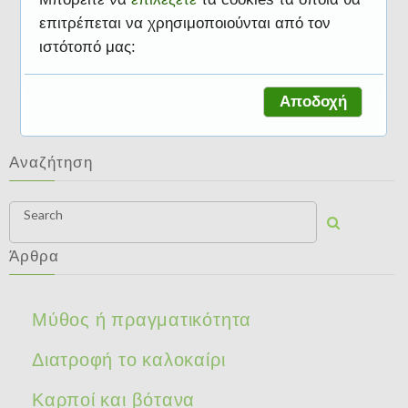
επιτρέπεται να χρησιμοποιούνται από τον
ιστότοπό μας:
Διατροφικές συμβουλές
Αποδοχή
Αναζήτηση
Search
Άρθρα
Μύθος ή πραγματικότητα
Διατροφή το καλοκαίρι
Καρποί και βότανα