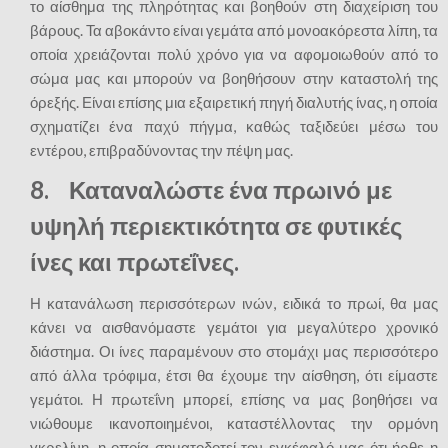
το αίσθημα της πληρότητας και βοηθούν στη διαχείριση του
βάρους. Τα αβοκάντο είναι γεμάτα από μονοακόρεστα λίπη, τα
οποία χρειάζονται πολύ χρόνο για να αφομοιωθούν από το
σώμα μας και μπορούν να βοηθήσουν στην καταστολή της
όρεξής. Είναι επίσης μια εξαιρετική πηγή διαλυτής ίνας, η οποία
σχηματίζει ένα παχύ πήγμα, καθώς ταξιδεύει μέσω του
εντέρου, επιβραδύνοντας την πέψη μας.
8. Καταναλώστε ένα πρωινό με
υψηλή περιεκτικότητα σε φυτικές
ίνες και πρωτεΐνες.
Η κατανάλωση περισσότερων ινών, ειδικά το πρωί, θα μας
κάνει να αισθανόμαστε γεμάτοι για μεγαλύτερο χρονικό
διάστημα. Οι ίνες παραμένουν στο στομάχι μας περισσότερο
από άλλα τρόφιμα, έτσι θα έχουμε την αίσθηση, ότι είμαστε
γεμάτοι. Η πρωτεΐνη μπορεί, επίσης να μας βοηθήσει να
νιώθουμε ικανοποιημένοι, καταστέλλοντας την ορμόνη
γκρελίνη, η οποία σηματοδοτεί τον εγκέφαλό μας ότι ήρθε η