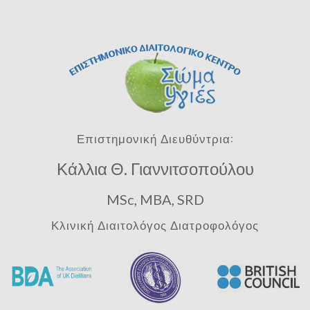
Επιστημονική Διευθύντρια:
Κάλλια Θ. Γιαννιτσοπούλου
MSc, MBA, SRD
Κλινική Διαιτολόγος Διατροφολόγος