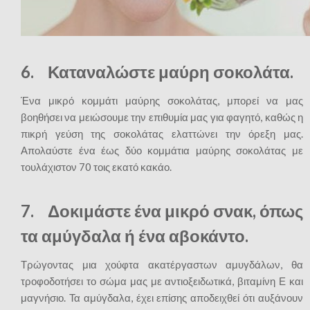
6. Καταναλώστε μαύρη σοκολάτα.
Ένα μικρό κομμάτι μαύρης σοκολάτας, μπορεί να μας
βοηθήσει να μειώσουμε την επιθυμία μας για φαγητό, καθώς η
πικρή γεύση της σοκολάτας ελαττώνει την όρεξη μας.
Απολαύστε ένα έως δύο κομμάτια μαύρης σοκολάτας με
τουλάχιστον 70 τοις εκατό κακάο.
7. Δοκιμάστε ένα μικρό σνακ, όπως
τα αμύγδαλα ή ένα αβοκάντο.
Τρώγοντας μια χούφτα ακατέργαστων αμυγδάλων, θα
τροφοδοτήσει το σώμα μας με αντιοξειδωτικά, βιταμίνη Ε και
μαγνήσιο. Τα αμύγδαλα, έχει επίσης αποδειχθεί ότι αυξάνουν