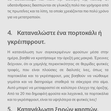
υδατάνθρακες διασπώνται σε γλυκόζη πολύ πιο γρήγορα από
τις πρωτεΐνες και τα λίπη, τα οποία χρειάζονται πιο πολύ χρόνο
για να μετατραπούν.
4. Καταναλώστε ένα πορτοκάλι ή
γκρέιπφρουτ.
Η κατανάλωση των συγκεκριμένων φρούτων μέσα στην
ημέρα, βοηθά να κρατήσουμε την όρεξή μας μακριά. Έρευνες
δείχνουν, ότι οι χαμηλής περιεκτικότητας σε θερμίδες φυτικές
τροφές, που είναι πλούσιες σε διαλυτές ίνες, όπως τα
πορτοκάλια και το γκρέιπφρουτ, μας βοηθούν να νιώθουμε
γεμάτοι και να διατηρούμε σταθερά τα σάκχαρα στο αίμα.
Αυτό μπορεί να μεταφραστεί σε καλύτερο έλεγχο της όρεξης.
Από τα 20 πιο δημοφιλή φρούτα και λαχανικά, τα πορτοκάλια
και το γκρέιπφρουτ, είναι τα υψηλότερα σε φυτικές ίνες!
5. Κατανάλωση ξηρών καρπών.