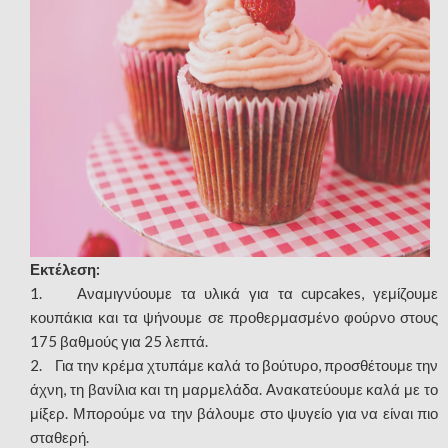
Εκτέλεση:
1. Αναμιγνύουμε τα υλικά για τα cupcakes, γεμίζουμε
κουπάκια και τα ψήνουμε σε προθερμασμένο φούρνο στους
175 βαθμούς για 25 λεπτά.
2. Για την κρέμα χτυπάμε καλά το βούτυρο, προσθέτουμε την
άχνη, τη βανίλια και τη μαρμελάδα. Ανακατεύουμε καλά με το
μίξερ. Μπορούμε να την βάλουμε στο ψυγείο για να είναι πιο
σταθερή.