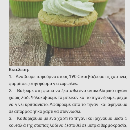
Εκτέλεση:
1. Ανάβουμε το φούρνο στους 190 C και βάζουμε τις χάρτινες
φορμίτσες στην φόρμα για cupcakes.
2. Βάζουμε στη φωτιά να ζεσταθεί ένα αντικολλητικό τηγάνι
χωρίς λάδι. Ψιλοκόβουμε το μπέικον και το τηγανίζουμε, μέχρι
να γίνει κριτσανιστό. Αφαιρούμε από το τηγάνι και αφήνουμε
σε απορροφητικό χαρτί να στεγνώσει.
3. Καθαρίζουμε με ένα χαρτί το τηγάνι και ρίχνουμε μέσα 1
κουταλιά της σούπας λάδι να ζεσταθεί σε μέτρια θερμοκρασία,