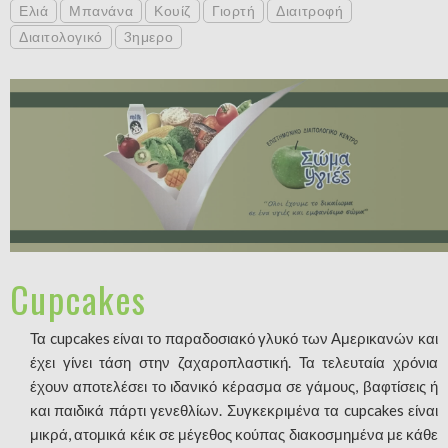
Ελιά
Μπανάνα
Κουίζ
Γιορτή
Διαιτροφή
Διαιτολογικό
3ημερο
Cupcakes
Τα cupcakes είναι το παραδοσιακό γλυκό των Αμερικανών και
έχει γίνει τάση στην ζαχαροπλαστική. Τα τελευταία χρόνια
έχουν αποτελέσει το ιδανικό κέρασμα σε γάμους, βαφτίσεις ή
και παιδικά πάρτι γενεθλίων. Συγκεκριμένα τα cupcakes είναι
μικρά, ατομικά κέικ σε μέγεθος κούπας διακοσμημένα με κάθε