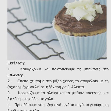
Εκτέλεση:
1. Καθαρίζουμε και πολτοποιούμε τις μπανάνες στο
μπλέντερ.
2. Έπειτα χτυπάμε στο μίξερ χειρός το σπορέλαιο με τη
ζάχαρη μέχρι να λιώσει η ζάχαρη για 3-4 λεπτά.
3. Κοσκινίζουμε το αλεύρι και το μπέικιν πάουντερ και
διαλύουμε τη σόδα στο γάλα.
4. Προσθέτουμε στο μίξερ σιγά σιγά τα αυγά, το γιαούρτι, τη
βανίλια και το αλάτι.