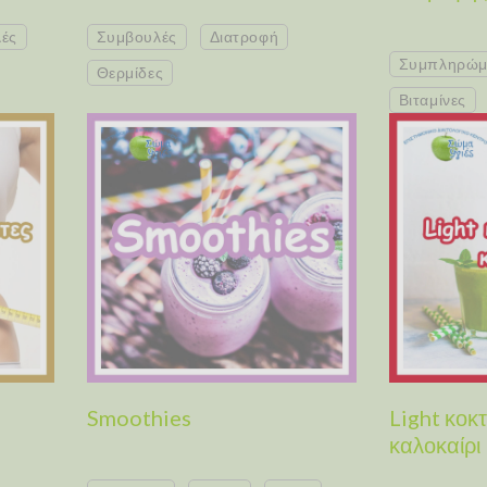
ές
Συμβουλές
Διατροφή
Συμπληρώμ
Θερμίδες
Βιταμίνες
Smoothies
Light κοκτ
καλοκαίρι