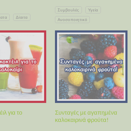
Συμβουλές
Υγεία
ατα
Δίαιτα
Ανοσοποιητικό
έιλ για το
Συνταγές με αγαπημένα
καλοκαιρινά φρούτα!