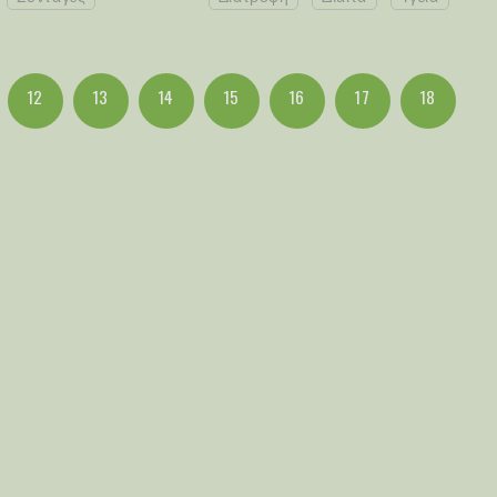
12
13
14
15
16
17
18