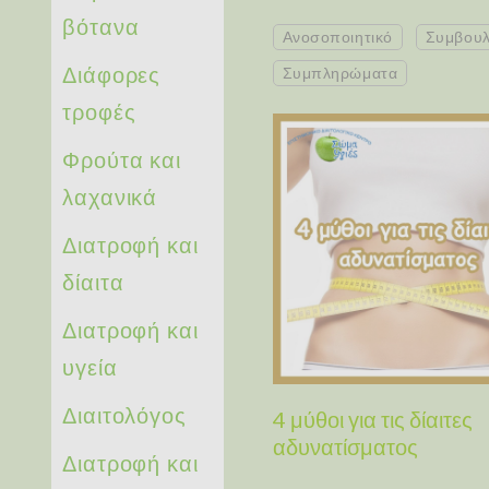
βότανα
Ανοσοποιητικό
Συμβουλ
Διάφορες
Συμπληρώματα
τροφές
Φρούτα και
λαχανικά
Διατροφή και
δίαιτα
Διατροφή και
υγεία
Διαιτολόγος
4 μύθοι για τις δίαιτες
αδυνατίσματος
Διατροφή και