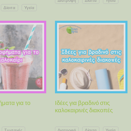
Διατροφή
Δίαιτα
Υγεία
Δίαιτα
Υγεία
ματα για το
Ιδέες για βραδινό στις
καλοκαιρινές διακοπές
Συνταγές
Διατροφή
Δίαιτα
Υγεία