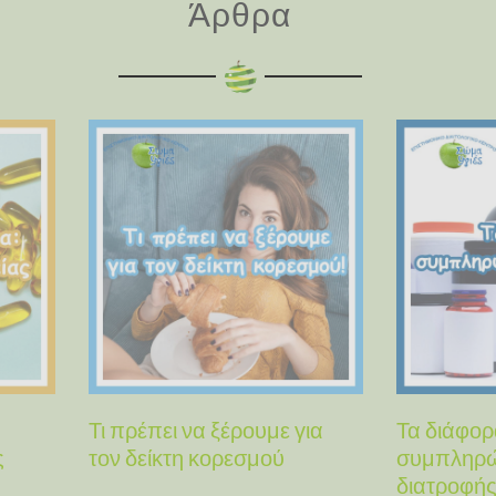
Άρθρα
Τι πρέπει να ξέρουμε για
Τα διάφορ
ς
τον δείκτη κορεσμού
συμπληρ
διατροφή