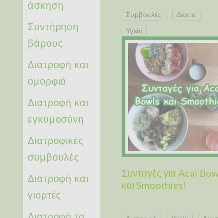
άσκηση
Συμβουλές
Δίαιτα
Συντήρηση
Υγεία
βάρους
Διατροφή και
ομορφιά
Διατροφή και
εγκυμοσύνη
Διατροφικές
συμβουλές
Συνταγές για Acai Bow
Διατροφή και
και Smoothies!
γιορτές
Διατροφή τα