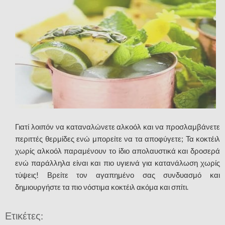
Γιατί λοιπόν να καταναλώνετε αλκοόλ και να προσλαμβάνετε
περιττές θερμίδες ενώ μπορείτε να τα αποφύγετε; Τα κοκτέιλ
χωρίς αλκοόλ παραμένουν το ίδιο απολαυστικά και δροσερά
ενώ παράλληλα είναι και πιο υγιεινά για κατανάλωση χωρίς
τύψεις! Βρείτε τον αγαπημένο σας συνδυασμό και
δημιουργήστε τα πιο νόστιμα κοκτέιλ ακόμα και σπίτι.
Ετικέτες: