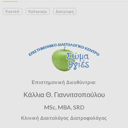
Κοκτέιλ
Καλοκαίρι
Διατροφή
Επιστημονική Διευθύντρια:
Κάλλια Θ. Γιαννιτσοπούλου
MSc, MBA, SRD
Κλινική Διαιτολόγος Διατροφολόγος