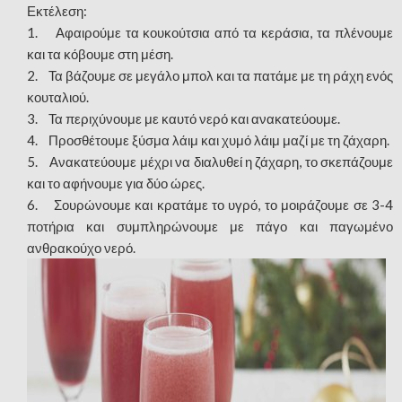
Εκτέλεση:
1. Αφαιρούμε τα κουκούτσια από τα κεράσια, τα πλένουμε
και τα κόβουμε στη μέση.
2. Τα βάζουμε σε μεγάλο μπολ και τα πατάμε με τη ράχη ενός
κουταλιού.
3. Τα περιχύνουμε με καυτό νερό και ανακατεύουμε.
4. Προσθέτουμε ξύσμα λάιμ και χυμό λάιμ μαζί με τη ζάχαρη.
5. Ανακατεύουμε μέχρι να διαλυθεί η ζάχαρη, το σκεπάζουμε
και το αφήνουμε για δύο ώρες.
6. Σουρώνουμε και κρατάμε το υγρό, το μοιράζουμε σε 3-4
ποτήρια και συμπληρώνουμε με πάγο και παγωμένο
ανθρακούχο νερό.