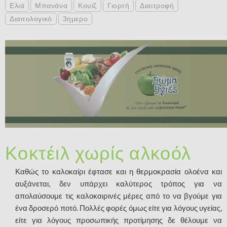
Ελιά
Μπανάνα
Κουίζ
Γιορτή
Διαιτροφή
Διαιτολογικό
3ημερο
Κοκτέιλ χωρίς αλκοόλ
Καθώς το καλοκαίρι έφτασε και η θερμοκρασία ολοένα και
αυξάνεται, δεν υπάρχει καλύτερος τρόπος για να
απολαύσουμε τις καλοκαιρινές μέρες από το να βγούμε για
ένα δροσερό ποτό. Πολλές φορές όμως είτε για λόγους υγείας,
είτε για λόγους προσωπικής προτίμησης δε θέλουμε να