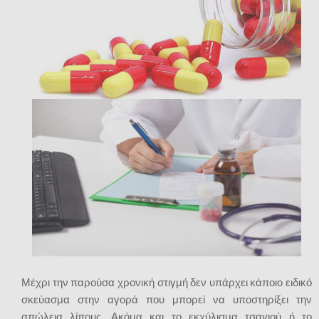
Μέχρι την παρούσα χρονική στιγμή δεν υπάρχει κάποιο ειδικό
σκεύασμα στην αγορά που μπορεί να υποστηρίξει την
απώλεια λίπους. Ακόμα και το εκχύλισμα τσαγιού ή το