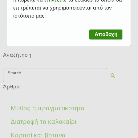
επιτρέπεται να χρησιμοποιούνται από τον
ιστότοπό μας:
Μύθος ή πραγματικότητα
Αποδοχή
Αναζήτηση
Search
Άρθρα
Μύθος ή πραγματικότητα
Διατροφή το καλοκαίρι
Καρποί και βότανα