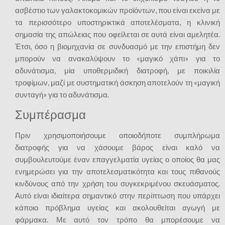
ασβέστιο των γαλακτοκομικών προϊόντων, που είναι εκείνα με
τα περισσότερο υποστηρικτικά αποτελέσματα, η κλινική
σημασία της απώλειας που οφείλεται σε αυτά είναι αμελητέα.
Έτσι, όσο η βιομηχανία σε συνδυασμό με την επιστήμη δεν
μπορούν να ανακαλύψουν το «μαγικό χάπι» για το
αδυνάτισμα, μία υποθερμιδική διατροφή, με ποικιλία
τροφίμων, μαζί με συστηματική άσκηση αποτελούν τη «μαγική
συνταγή» για το αδυνάτισμα.
Συμπέρασμα
Πριν χρησιμοποιήσουμε οποιοδήποτε συμπλήρωμα
διατροφής για να χάσουμε βάρος είναι καλό να
συμβουλευτούμε έναν επαγγελματία υγείας ο οποίος θα μας
ενημερώσει για την αποτελεσματικότητα και τους πιθανούς
κινδύνους από την χρήση του συγκεκριμένου σκευάσματος.
Αυτό είναι ιδιαίτερα σημαντικό στην περίπτωση που υπάρχει
κάποιο πρόβλημα υγείας και ακολουθείται αγωγή με
φάρμακα. Με αυτό τον τρόπο θα μπορέσουμε να