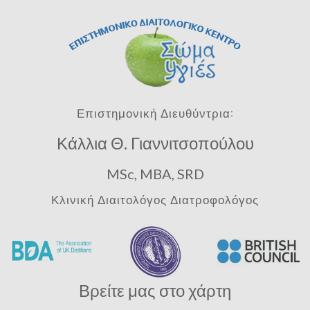
Επιστημονική Διευθύντρια:
Κάλλια Θ. Γιαννιτσοπούλου
MSc, MBA, SRD
Κλινική Διαιτολόγος Διατροφολόγος
Βρείτε μας στο χάρτη