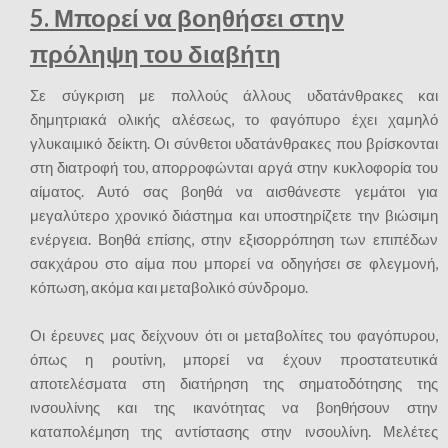
5. Μπορεί να βοηθήσει στην
πρόληψη του διαβήτη
Σε σύγκριση με πολλούς άλλους υδατάνθρακες και
δημητριακά ολικής αλέσεως, το φαγόπυρο έχει χαμηλό
γλυκαιμικό δείκτη. Οι σύνθετοι υδατάνθρακες που βρίσκονται
στη διατροφή του, απορροφώνται αργά στην κυκλοφορία του
αίματος. Αυτό σας βοηθά να αισθάνεστε γεμάτοι για
μεγαλύτερο χρονικό διάστημα και υποστηρίζετε την βιώσιμη
ενέργεια. Βοηθά επίσης, στην εξισορρόπηση των επιπέδων
σακχάρου στο αίμα που μπορεί να οδηγήσει σε φλεγμονή,
κόπωση, ακόμα και μεταβολικό σύνδρομο.
Οι έρευνες μας δείχνουν ότι οι μεταβολίτες του φαγόπυρου,
όπως η ρουτίνη, μπορεί να έχουν προστατευτικά
αποτελέσματα στη διατήρηση της σηματοδότησης της
ινσουλίνης και της ικανότητας να βοηθήσουν στην
καταπολέμηση της αντίστασης στην ινσουλίνη. Μελέτες