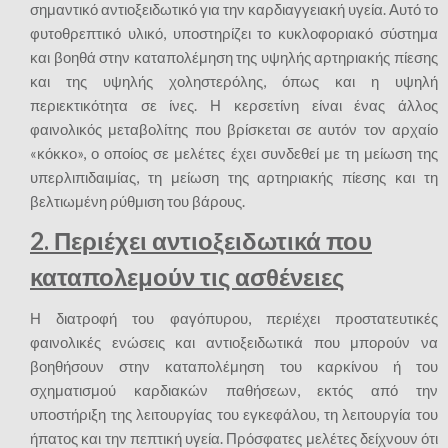
σημαντικό αντιοξειδωτικό για την καρδιαγγειακή υγεία. Αυτό το
φυτοθρεπτικό υλικό, υποστηρίζει το κυκλοφοριακό σύστημα
και βοηθά στην καταπολέμηση της υψηλής αρτηριακής πίεσης
και της υψηλής χοληστερόλης, όπως και η υψηλή
περιεκτικότητα σε ίνες. Η κερσετίνη είναι ένας άλλος
φαινολικός μεταβολίτης που βρίσκεται σε αυτόν τον αρχαίο
«κόκκο», ο οποίος σε μελέτες έχει συνδεθεί με τη μείωση της
υπερλιπιδαιμίας, τη μείωση της αρτηριακής πίεσης και τη
βελτιωμένη ρύθμιση του βάρους.
2. Περιέχει αντιοξειδωτικά που
καταπολεμούν τις ασθένειες
Η διατροφή του φαγόπυρου, περιέχει προστατευτικές
φαινολικές ενώσεις και αντιοξειδωτικά που μπορούν να
βοηθήσουν στην καταπολέμηση του καρκίνου ή του
σχηματισμού καρδιακών παθήσεων, εκτός από την
υποστήριξη της λειτουργίας του εγκεφάλου, τη λειτουργία του
ήπατος και την πεπτική υγεία. Πρόσφατες μελέτες δείχνουν ότι