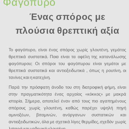
Φαγόπυρο
Ένας σπόρος με
πλούσια θρεπτική αξία
Το φαγόπυρο, είναι ένας σπόρος χωρίς γλουτένη, γεμάτος
θρεπτικά συστατικά. Ποια είναι τα οφέλη της κατανάλωσης
φαγόπυρου; Οι σπόροι του φαγόπυροu είναι γεμάτοι με
θρεπτικά συστατικά και αντιοξειδωτικά , όπως η ρουτίνη, οι
τανίνες και η κατεχίνη.
Παρά την πρόσφατη άνοδο του στη διατροφική φήμη, είναι
στην πραγματικότητα ένας αρχαίος «κόκκος» με μακρά
ιστορία. Σήμερα, αποτελεί έναν από τους πιο αγαπημένους
σπόρους χωρίς γλουτένη, καθώς παρέχει υψηλή πηγή
αμινοξέων, βιταμινών, ανόργανων συστατικών και
αντιοξειδωτικών, όλα με σχετικά λίγες θερμίδες, σχεδόν χωρίς
λιπαρά και μηδενική γλουτένη.