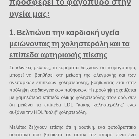
προσφέρει το φαγόπυρο στην
υγεία μας:
1. Βελτιώνει την καρδιακή υγεία
μειώνοντας τη χοληστερόλη και τα
επίπεδα αρτηριακής πίεσης
Σε κλινικές μελέτες, τα ευρήματα δείχνουν ότι το φαγόπυρο,
μπορεί να βοηθήσει στη μείωση της φλεγμονής και των
ανεπαρκών επιπέδων χοληστερόλης, βοηθώντας έτσι στην
πρόληψη καρδιαγγειακών παθήσεων. Η πρόσληψη σχετίζεται
με χαμηλότερα επίπεδα ολικής χοληστερόλης στον ορό, συν
ότι μειώνει τα επίπεδα LDL "κακής χοληστερόλης" ενώ
αυξάνει την HDL "καλή" χοληστερόλη.
Μελέτες δείχνουν επίσης ότι η ρουτίνη, ένα φυτοθρεπτικό
συστατικό που βρίσκεται σε αυτόν τον σπόρο, είναι ένα