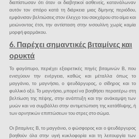
διαπίστωσαν ότι όταν οι διαβητικοί ασθενείς, κατανάλωναν
αυτόν τον σπόρο κατά τη διάρκεια μιας δίμηνης περιόδου,
εμφάνισαν βελτιώσεις στον έλεγχο του σακχάρου στο αίμα και
μειώνοντας έτσι, την αντίσταση στην ινσουλίνη χωρίς καμία
μορφή φαρμάκου.
6. Παρέχει σημαντικές βιταμίνες και
ορυκτά
Το φαγόπυρο, περιέχει εξαιρετικές πηγές βιταμινών Β, που
ενισχύουν την ενέργεια, καθώς και μέταλλα όπως το
μαγγάνιο, το μαγνήσιο, ο ψευδάργυρος, ο σίδηρος και το
φυλλικό οξύ. Το μαγνήσιο, μπορεί να βοηθήσει περαιτέρω στη
βελτίωση της πέψης, στην ανάπτυξη και την ανάκαμψη των
μυών και να συμβάλλει στην αντιμετώπιση της κατάθλιψης, ή
των αρνητικών επιπτώσεων του στρες στο σώμα.
Οι βιταμίνες Β, το μαγγάνιο, ο φώσφορος και ο ψευδάργυρος
βοηθούν όλα στην υγιή κυκλοφορία και τη λειτουργία των