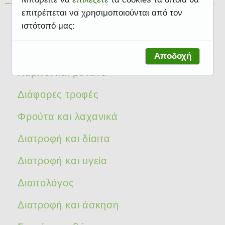
επιτρέπεται να χρησιμοποιούνται από τον
Μύθος ή πραγματικότητα
ιστότοπό μας:
Διατροφή το καλοκαίρι
Αποδοχή
Καρποί και βότανα
Διάφορες τροφές
Φρούτα και λαχανικά
Διατροφή και δίαιτα
Διατροφή και υγεία
Διαιτολόγος
Διατροφή και άσκηση