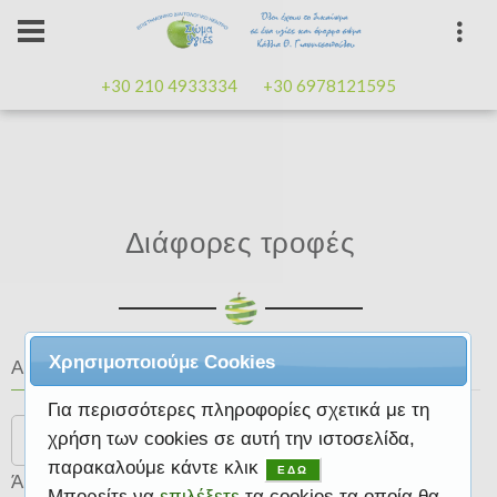
+30 210 4933334
+30 6978121595
Διάφορες τροφές
Χρησιμοποιούμε Cookies
Αναζήτηση
Για περισσότερες πληροφορίες σχετικά με τη
Search
χρήση των cookies σε αυτή την ιστοσελίδα,
παρακαλούμε κάντε κλικ
ΕΔΩ
Άρθρα
Μπορείτε να
επιλέξετε
τα cookies τα οποία θα