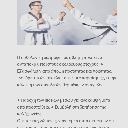
Η ορθολογική διατροφή του αθλητή πρέπει να
ανταποκρίνεται στους ακόλουθους στόχους: •
Εξασφάλιση, από άποψη ποσότητας και ποιότητας,
των θρεπτικών ουσιών που είναι απαραίτητες για την
κάλυψη των συνολικών θερμιδικών αναγκών.
• Παροχή των ειδικών μέσων για ανάκαμψη μετά
από προσπάθεια. • Συμβολή στη διατήρηση της
καλής υγείας.
Οι εμπειρογνώμονες στον τομέα αυτό πιστεύουν ότι
η έννοια της ισορροπίας των τροφίμων σχετίζεται