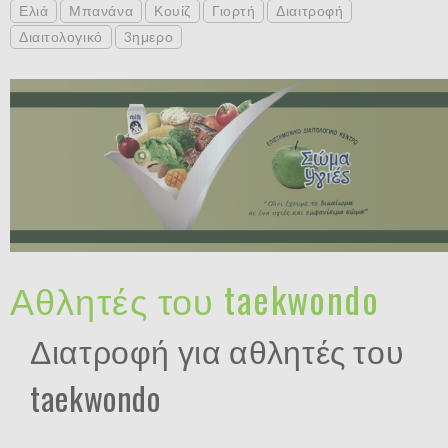
Ελιά
Μπανάνα
Κουίζ
Γιορτή
Διαιτροφή
Διαιτολογικό
3ημερο
Αθλητές του taekwondo
Διατροφή για αθλητές του
taekwondo