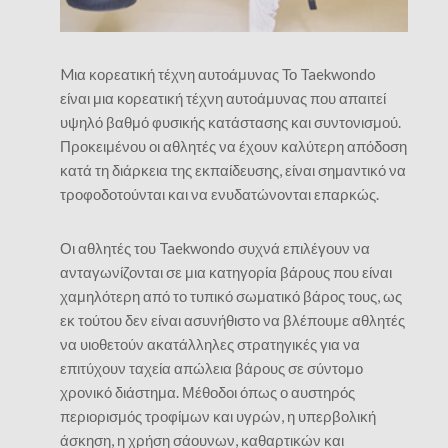
Mια κορεατική τέχνη αυτοάμυνας Το Taekwondo
είναι μια κορεατική τέχνη αυτοάμυνας που απαιτεί
υψηλό βαθμό φυσικής κατάστασης και συντονισμού.
Προκειμένου οι αθλητές να έχουν καλύτερη απόδοση
κατά τη διάρκεια της εκπαίδευσης, είναι σημαντικό να
τροφοδοτούνται και να ενυδατώνονται επαρκώς.
Οι αθλητές του Taekwondo συχνά επιλέγουν να
ανταγωνίζονται σε μια κατηγορία βάρους που είναι
χαμηλότερη από το τυπικό σωματικό βάρος τους, ως
εκ τούτου δεν είναι ασυνήθιστο να βλέπουμε αθλητές
να υιοθετούν ακατάλληλες στρατηγικές για να
επιτύχουν ταχεία απώλεια βάρους σε σύντομο
χρονικό διάστημα. Μέθοδοι όπως ο αυστηρός
περιορισμός τροφίμων και υγρών, η υπερβολική
άσκηση, η χρήση σάουνων, καθαρτικών και