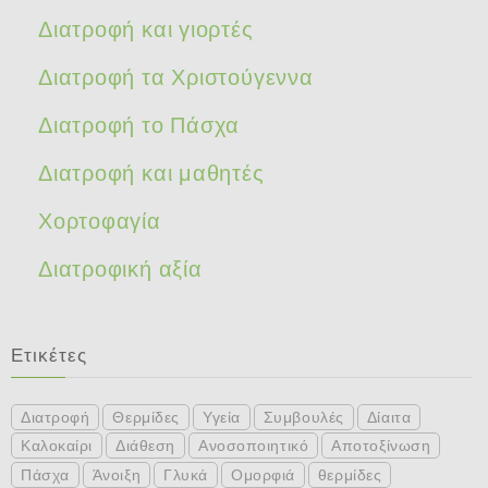
Διατροφή και γιορτές
Διατροφή τα Χριστούγεννα
Διατροφή το Πάσχα
Διατροφή και μαθητές
Χορτοφαγία
Διατροφική αξία
Ετικέτες
Διατροφή
Θερμίδες
Υγεία
Συμβουλές
Δίαιτα
Καλοκαίρι
Διάθεση
Ανοσοποιητικό
Αποτοξίνωση
Πάσχα
Άνοιξη
Γλυκά
Ομορφιά
θερμίδες