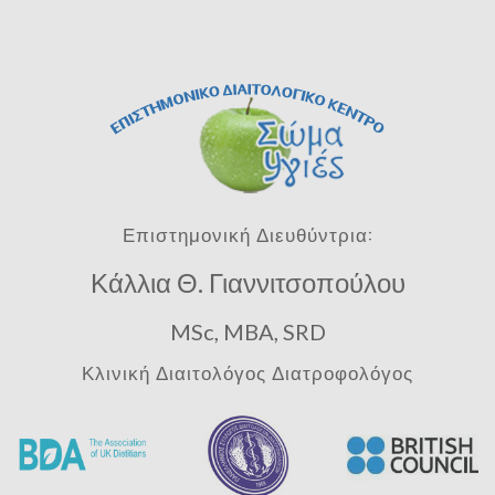
Επιστημονική Διευθύντρια:
Κάλλια Θ. Γιαννιτσοπούλου
MSc, MBA, SRD
Κλινική Διαιτολόγος Διατροφολόγος