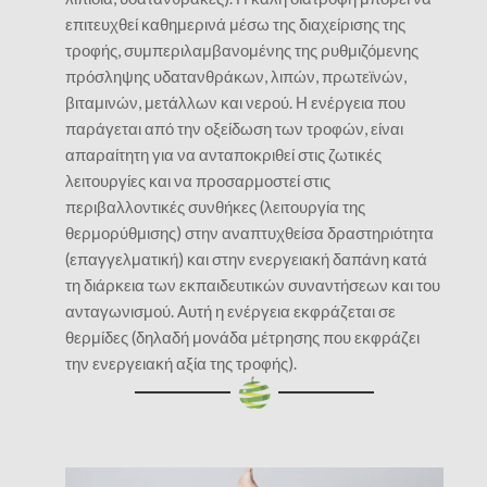
επιτευχθεί καθημερινά μέσω της διαχείρισης της
τροφής, συμπεριλαμβανομένης της ρυθμιζόμενης
πρόσληψης υδατανθράκων, λιπών, πρωτεϊνών,
βιταμινών, μετάλλων και νερού. Η ενέργεια που
παράγεται από την οξείδωση των τροφών, είναι
απαραίτητη για να ανταποκριθεί στις ζωτικές
λειτουργίες και να προσαρμοστεί στις
περιβαλλοντικές συνθήκες (λειτουργία της
θερμορύθμισης) στην αναπτυχθείσα δραστηριότητα
(επαγγελματική) και στην ενεργειακή δαπάνη κατά
τη διάρκεια των εκπαιδευτικών συναντήσεων και του
ανταγωνισμού. Αυτή η ενέργεια εκφράζεται σε
θερμίδες (δηλαδή μονάδα μέτρησης που εκφράζει
την ενεργειακή αξία της τροφής).