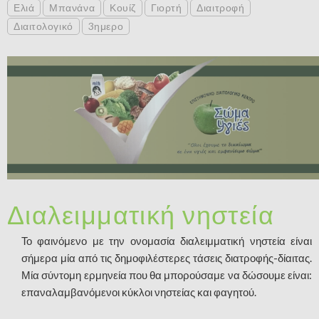
Ελιά
Μπανάνα
Κουίζ
Γιορτή
Διαιτροφή
Διαιτολογικό
3ημερο
Διαλειμματική νηστεία
Το φαινόμενο με την ονομασία διαλειμματική νηστεία είναι
σήμερα μία από τις δημοφιλέστερες τάσεις διατροφής-δίαιτας.
Μία σύντομη ερμηνεία που θα μπορούσαμε να δώσουμε είναι:
επαναλαμβανόμενοι κύκλοι νηστείας και φαγητού.