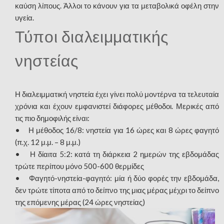
καύση λίπους. Άλλοι το κάνουν για τα μεταβολικά οφέλη στην
υγεία.
Τύποι διαλειμματικής
νηστείας
Η διαλειμματική νηστεία έχει γίνει πολύ μοντέρνα τα τελευταία
χρόνια και έχουν εμφανιστεί διάφορες μέθοδοι. Μερικές από
τις πιο δημοφιλής είναι:
• Η μέθοδος 16/8: νηστεία για 16 ώρες και 8 ώρες φαγητό
(π.χ. 12 μ.μ. – 8 μ.μ.)
• Η δίαιτα 5:2: κατά τη διάρκεια 2 ημερών της εβδομάδας
τρώτε περίπου μόνο 500-600 θερμίδες
• Φαγητό-νηστεία-φαγητό: μία ή δύο φορές την εβδομάδα,
δεν τρώτε τίποτα από το δείπνο της μιας μέρας μέχρι το δείπνο
της επόμενης μέρας (24 ώρες νηστείας)