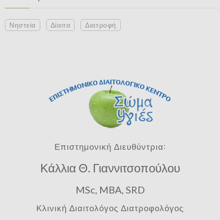
Νηστεία
Δίαιτα
Διατροφή
Επιστημονική Διευθύντρια:
Κάλλια Θ. Γιαννιτσοπούλου
MSc, MBA, SRD
Κλινική Διαιτολόγος Διατροφολόγος