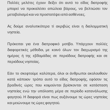
Πολλές μελέτες έχουν δείξει ότι αυτό το είδος διατροφής
μπορεί να προκαλέσει απώλεια βάρους, να βελτιώσει τον
μεταβολισμό και να προστατέψει από ασθένειες.
Ας δούμε αναλυτικότερα τί ακριβώς είναι η διαλειμματική
νηστεία.
Πρόκειται για ένα διατροφικό μοτίβο. Υπάρχουν πολλές
διαφορετικές μέθοδοι, με κοινό όλων τον διαχωρισμό της
ημέρας ή της εβδομάδας σε περιόδους διατροφής και σε
περιόδους νηστείας.
Εάν το σκεφτούμε καλύτερα, όλοι οι άνθρωποι ακολουθούν
κατά κάποιον τρόπο αυτό το είδος διατροφής, εφόσον τις
βραδινές ώρες που κοιμούνται βρίσκονται σε κατάσταση
νηστείας ενώ την υπόλοιπη μέρα σε περίοδο κατανάλωσης
φαγητού. Η διαφορά είναι πως αυξάνουμε τις ώρες νηστείας
και μειώνουμε τις ώρες φαγητού.