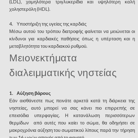
(LDL), χαμηλότερα τριγλυκερίδια και υψηλότερη καλή
χοληστερόλη (HDL).
4. Υποστήριξη της υγείας της καρδιάς
Μέσω αυτού του τρόπου διατροφής φαίνεται να μειώνεται οι
κίνδυνοι για καρδιακές παθήσεις όπως η υπέρταση και η
μεταβλητότητα του καρδιακού ρυθμού.
Μειονεκτήματα
διαλειμματικής νηστείας
1. Αύξηση βάρους
Εάν αισθάνεστε πως πεινάτε αρκετά κατά τη διάρκεια της
νηστείας, αυτό μπορεί να σας κάνει πιο επιρρεπής σε
επεισόδια υπερφαγίας. Η κατανάλωση περισσότερων
θερμίδων από αυτές που καίει το σώμα, θα οδηγήσει σε
μακροχρόνια αύξηση του σωματικού λίπους παρά την τήρηση
των 16 ωρών αποχής από το φαγητό.