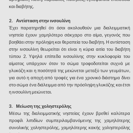
και διαβήτης.
2. Αντίσταση στην ινσουλίνη
Έχει παρατηρηθεί ότι όσοι ακολουθούν μια διαλειμματική
νηστεία έχουν χαμηλότερο σάκχαρο στο αίμα, γεγονός που
βοηθάει στην πρόληψη και θεραπεία του διαβήτη. Η αντίσταση
στην ινσουλίνη θεωρείται ότι είναι η κύρια αιτία του διαβήτη
τύπου 2. Υψηλά επίπεδα ινσουλίνης στην κυκλοφορία του
αίματος υπάρχουν όταν το σώμα τροφοδοτείται συχνά με
γλυκόζη και η ποσότητά της μειώνεται μεταξύ των γευμάτων,
για αυτό η αποχή από τροφές για ένα χρονικό διάστημα δίνει
στο σώμα ένα διάλειμμα από την πρόσληψη γλυκόζης και έτσι
η ινσουλίνη μειώνεται.
3. Μείωση της χοληστερόλης
Μέσω της διαλειμματικής νηστείας έχουν βρεθεί καλύτερα
προφίλ λιπιδίων συμπεριλαμβανόμενης της χαμηλότερης
συνολικής χοληστερόλης, χαμηλότερης κακής χοληστερόλης