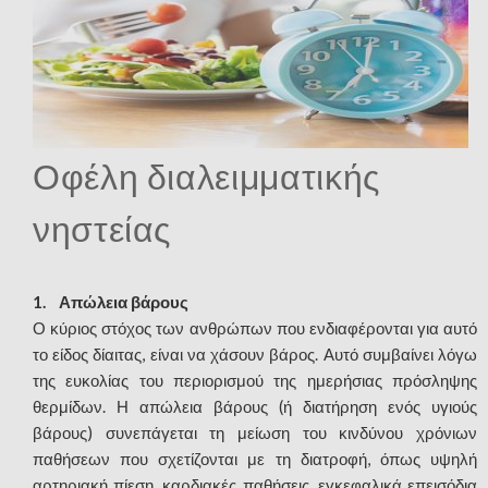
Οφέλη διαλειμματικής
νηστείας
1. Απώλεια βάρους
Ο κύριος στόχος των ανθρώπων που ενδιαφέρονται για αυτό
το είδος δίαιτας, είναι να χάσουν βάρος. Αυτό συμβαίνει λόγω
της ευκολίας του περιορισμού της ημερήσιας πρόσληψης
θερμίδων. Η απώλεια βάρους (ή διατήρηση ενός υγιούς
βάρους) συνεπάγεται τη μείωση του κινδύνου χρόνιων
παθήσεων που σχετίζονται με τη διατροφή, όπως υψηλή
αρτηριακή πίεση, καρδιακές παθήσεις, εγκεφαλικά επεισόδια