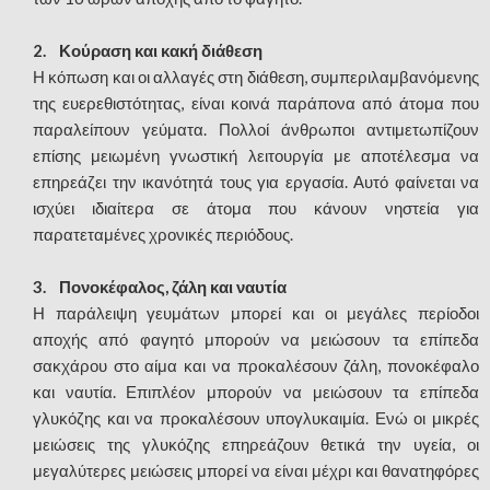
2. Κούραση και κακή διάθεση
Η κόπωση και οι αλλαγές στη διάθεση, συμπεριλαμβανόμενης
της ευερεθιστότητας, είναι κοινά παράπονα από άτομα που
παραλείπουν γεύματα. Πολλοί άνθρωποι αντιμετωπίζουν
επίσης μειωμένη γνωστική λειτουργία με αποτέλεσμα να
επηρεάζει την ικανότητά τους για εργασία. Αυτό φαίνεται να
ισχύει ιδιαίτερα σε άτομα που κάνουν νηστεία για
παρατεταμένες χρονικές περιόδους.
3. Πονοκέφαλος, ζάλη και ναυτία
Η παράλειψη γευμάτων μπορεί και οι μεγάλες περίοδοι
αποχής από φαγητό μπορούν να μειώσουν τα επίπεδα
σακχάρου στο αίμα και να προκαλέσουν ζάλη, πονοκέφαλο
και ναυτία. Επιπλέον μπορούν να μειώσουν τα επίπεδα
γλυκόζης και να προκαλέσουν υπογλυκαιμία. Ενώ οι μικρές
μειώσεις της γλυκόζης επηρεάζουν θετικά την υγεία, οι
μεγαλύτερες μειώσεις μπορεί να είναι μέχρι και θανατηφόρες