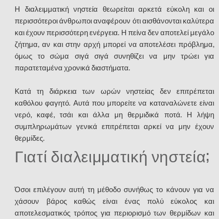
Η διαλειμματική νηστεία θεωρείται αρκετά εύκολη και οι
περισσότεροι άνθρωποι αναφέρουν ότι αισθάνονται καλύτερα
και έχουν περισσότερη ενέργεια. Η πείνα δεν αποτελεί μεγάλο
ζήτημα, αν και στην αρχή μπορεί να αποτελέσει πρόβλημα,
όμως το σώμα σιγά σιγά συνηθίζει να μην τρώει για
παρατεταμένα χρονικά διαστήματα.
Κατά τη διάρκεια των ωρών νηστείας δεν επιτρέπεται
καθόλου φαγητό. Αυτά που μπορείτε να καταναλώνετε είναι
νερό, καφέ, τσάι και άλλα μη θερμιδικά ποτά. Η λήψη
συμπληρωμάτων γενικά επιτρέπεται αρκεί να μην έχουν
θερμίδες.
Γιατί διαλειμματική νηστεία;
Όσοι επιλέγουν αυτή τη μέθοδο συνήθως το κάνουν για να
χάσουν βάρος καθώς είναι ένας πολύ εύκολος και
αποτελεσματικός τρόπος για περιορισμό των θερμίδων και