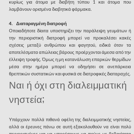
κυρίως για άτομα με διαβήτη τύπου 1 και άτομα που
λαμβάνουν ορισμένα διαβητικά φάρμακα.
4. Διαταραγμένη διατροφή
Οποιαδήποτε δίαιτα υποστηρίζει την παράλειψη γευμάτων ή
την περιοριστική διατροφή μπορεί να προκαλέσει κακές
σχέσεις μεταξύ ανθρώπου και φαγητού, ειδικά όταν τα
αποτελέσματα απώλειας βάρους προέρχονται άμεσα από την
έλλειψη τροφής. Όμως η μη κατανάλωση επαρκών θερμίδων
μέσα στην ημέρα μπορεί να οδηγήσει σε ανεπάρκεια
θρεπτικών συστατικών και φυσικά σε διατροφικές διαταραχές.
Ναι ή όχι στη διαλειμματική
νηστεία;
Υπάρχουν πολλά πιθανά οφέλη της διαλειμματικής νηστείας,
αλλά οι έρευνες πάνω σε αυτή εξακολουθούν να είναι πολύ
περιορισμένες για να μπορέσουμε να πούμε με βεβαιότητα