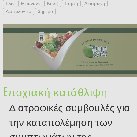
Ελιά
Μπανάνα
Κουίζ
Γιορτή
Διαιτροφή
Διαιτολογικό
3ημερο
Eποχιακή κατάθλιψη
Διατροφικές συμβουλές για
την καταπολέμηση των
συμπτωμάτων της