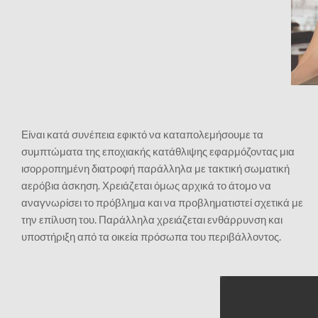
Είναι κατά συνέπεια εφικτό να καταπολεμήσουμε τα
συμπτώματα της εποχιακής κατάθλιψης εφαρμόζοντας μια
ισορροπημένη διατροφή παράλληλα με τακτική σωματική
αερόβια άσκηση. Χρειάζεται όμως αρχικά το άτομο να
αναγνωρίσει το πρόβλημα και να προβληματιστεί σχετικά με
την επίλυση του. Παράλληλα χρειάζεται ενθάρρυνση και
υποστήριξη από τα οικεία πρόσωπα του περιβάλλοντος.