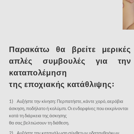
Παρακάτω θα βρείτε μερικές
απλές συμβουλές για την
καταπολέμηση
της εποχιακής κατάθλιψης:
1) Αυξήστε την κίνηση: Περπατήστε, κάντε χορό, αερόβια
άσκηση, ποδήλατο ή κολύμπι. Οι ενδορφίνες που εκκρίνονται
κατά τη διάρκεια της άσκησης
θα σας βελτιώσουν τη διάθεση.
2) Αυξήστε την κατανάλωση σύνθετων υδατανθράκων,