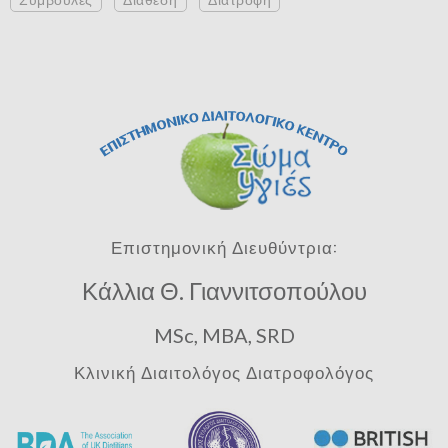
Επιστημονική Διευθύντρια:
Κάλλια Θ. Γιαννιτσοπούλου
MSc, MBA, SRD
Κλινική Διαιτολόγος Διατροφολόγος