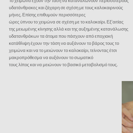
Το χειμώνα έχουν την τάση να καταναλώνουν περισσότερους
υδατάνθρακες και ζάχαρη σε σχέση με τους καλοκαιρινούς
μήνες. Επίσης επιθυμούν περισσότερες
ώρες ύπνου το χειμώνα σε σχέση με το καλοκαίρι. Εξ’αιτίας
της μειωμένης κίνησης αλλά και της αυξημένης κατανάλωσης
υδατανθράκων τα άτομα που πάσχουν από εποχιακή
κατάθλιψη έχουν την τάση να αυξάνουν το βάρος τους το
χειμώνα και να το μειώνουν το καλοκαίρι, τείνοντας έτσι
μακροπρόθεσμα να αυξάνουν το σωματικό
τους λίπος και να μειώνουν το βασικό μεταβολισμό τους.