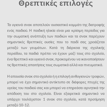
Θρεπτικές επιλογές
Τα υγιεινά σνακ αποτελούν ουσιαστικό κομμάτι της διατροφής
ενός παιδιού. Η παιδική ηλικία είναι μια κρίσιμη περίοδος για
την σωματική ανάπτυξη των παιδιών και τα σνακ παρέχουν
σημαντικές θρεπτικές ουσίες που το παιδί σας χρειάζεται
μεταξύ των γευμάτων. Κατά τη διάρκεια της σχολικής
περιόδου, τα παιδιά πρέπει να έχουν μαζί τους στο σχολείο,
ένα θρεπτικό και υγιεινό σνακ, προκειμένου να ικανοποιήσουν
τις θρεπτικές απαιτήσεις τους σωματικά αλλά και πνευματικά.
Η απουσία σνακ στο σχολείο ή η επιλογή ανθυγιεινών τροφών,
μπορεί να έχει σημαντικό αντίκτυπο σε διάφορες πτυχές της
υγείας του παιδιού σας και μπορεί να επηρεάσει αρνητικά την
απόδοση του στο σχολείο. Είναι εξαιρετικά σημαντικό να
υπάρχει τουλάχιστον 1 σνακ στο σχολείο, κατά προτίμηση
μεταξύ 10-12.