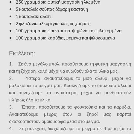
• 250 γραμμάρια φυτική μαργαρίνη λιωμένη
• 5 κουταλιές σούπας ζάχαρη καστανή
• 1 κουταλάκι αλάτι
• 2 φλιτζάνια αλεύρι για όλες τις χρήσεις
• 100 γραμμάρια φουντούκια, ψημένα και ψιλοκομμένα
• 100 γραμμάρια καρύδια, ψημένα και ψιλοκομμένα
Εκτέλεση:
1. Σε ένα μεγάλο μπολ, προσθέτουμε τη φυτική μαργαρίνη
και τη ζάχαρη. καλά μέχρι να ενωθούν όλα τα υλικά μας.
2. Ύστερα, ανακατεύουμε το μισό αλεύρι, μέχρι να
μαλακώσει το μείγμα μας. Κοσκινίζουμε το υπόλοιπο αλεύρι
και συνεχίζουμε το ανακάτεμα, μέχρι να συνδυαστούν
πλήρως όλα τα υλικά.
3. Έπειτα, προσθέτουμε τα φουντούκια και τα καρύδια.
Ανακατεύουμε μέχρις ότου οι ξηροί μας καρποί
διασκορπιστούν ομοιόμορφα μέσα στο μείγμα.
4. Στη συνέχεια, διαχωρίζουμε το μείγμα σε 4 μέρη (με το