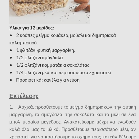
Υλικά για 12 μερίδες:
• 2 κούπες μείγμα κουάκερ, μούσλι και δημητριακά
καλαμποκιού.
• 1 φλιτζάνι φυτική μαργαρίνη.
• 1/2 φλιτζάνι αμύγδαλα
• 1/2 φλιτζάνι κομματάκια σοκολάτας
• 1/4 φλιτζάνι μέλι και περισσότερο αν χρειαστεί
• Προαιρετικά: κανέλα για γεύση
Εκτέλεση:
1. Αρχικά, προσθέτουμε το μείγμα δημητριακών, την φυτική
μαργαρίνη, τα αμύγδαλα, την σοκολάτα και το μέλι σε ένα
μπολ μεσαίου μεγέθους. Ανακατεύουμε μέχρι να ενωθούν
καλά όλα μας τα υλικά. Προσθέτουμε περισσότερο μέλι, αν
χρειαστεί, για να κρατήσουμε το σχήμα τους και εάν θέλουμε