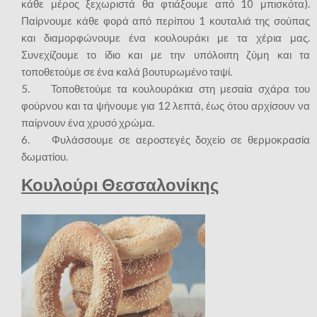
κάθε μέρος ξεχωριστά θα φτιάξουμε από 10 μπισκότα).
Παίρνουμε κάθε φορά από περίπου 1 κουταλιά της σούπας
και διαμορφώνουμε ένα κουλουράκι με τα χέρια μας.
Συνεχίζουμε το ίδιο και με την υπόλοιπη ζύμη και τα
τοποθετούμε σε ένα καλά βουτυρωμένο ταψί.
5. Τοποθετούμε τα κουλουράκια στη μεσαία σχάρα του
φούρνου και τα ψήνουμε για 12 λεπτά, έως ότου αρχίσουν να
παίρνουν ένα χρυσό χρώμα.
6. Φυλάσσουμε σε αεροστεγές δοχείο σε θερμοκρασία
δωματίου.
Κουλούρι Θεσσαλονίκης