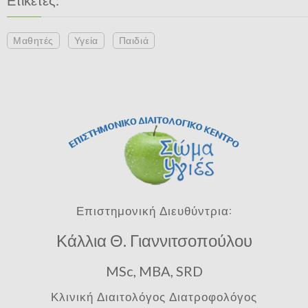
Μαθητές
Υγεία
Παιδιά
Επιστημονική Διευθύντρια:
Κάλλια Θ. Γιαννιτσοπούλου
MSc, MBA, SRD
Κλινική Διαιτολόγος Διατροφολόγος