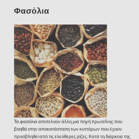
Φασόλια
Τα φασόλια αποτελούν άλλη μια πηγή πρωτεΐνης που
βοηθά στην αποκατάσταση των κυττάρων που έχουν
προσβληθεί από τις ελεύθερες ρίζες. Κατά τη διάρκεια της