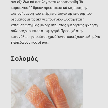
αντιοξειδωτικά που λέγονται καροτενοειδή. Τα
καροτενοειδή δρουν προστατευτικά ως προς την
φωτογήρανση που επέρχεται λόγω της επαφής του
δέρματος με τις ακτίνες του ήλιου. Συστήνεται η
κατανάλωση μιας μικρής ντομάτας ημερησίως ή χρήση
σάλτσας ντομάτας στο φαγητό. Προσοχή στην
κατανάλωση ντομάτας χρειάζονται όσοι έχουν αυξημένα
επίπεδα ουρικού οξέως.
Σολομός