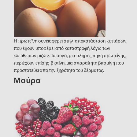
Η πρωτεΐνη συνεισφέρει στην αποκατάσταση κυττάρων
που έχουν υποφέρει από καταστροφή λόγω των
ελεύθερων ριζών. Τα αυγά, μια πλήρης πηγή πρωτεΐνης,
περιέχουν επίσης βιοτίνη, μια απαραίτητη βιταμίνη που
προστατεύει από την ξηρότητα του δέρματος.
Μούρα