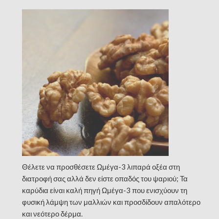
Θέλετε να προσθέσετε Ωμέγα-3 λιπαρά οξέα στη
διατροφή σας αλλά δεν είστε οπαδός του ψαριού; Τα
καρύδια είναι καλή πηγή Ωμέγα-3 που ενισχύουν τη
φυσική λάμψη των μαλλιών και προσδίδουν απαλότερο
και νεότερο δέρμα.