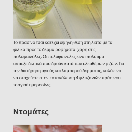
Το πράσινο τσάι κατέχει υψηλή θέση στη λίστα με τα
φιλικά προς το δέρμα ροφήματα, χάρη στις
πολυφαινόλες. Οι πολυφαινόλες είναι πολύτιμα
αντιοξειδωτικά που δρούν κατά των ελευθέρων ριζών. Για
την διατήρηση υγιούς και λαμπερού δέρματος, καλό είναι
να στοχεύετε στην κατανάλωση 4 φλιτζανιών πράσινου
τσαγιού ημερησίως.
Ντομάτες