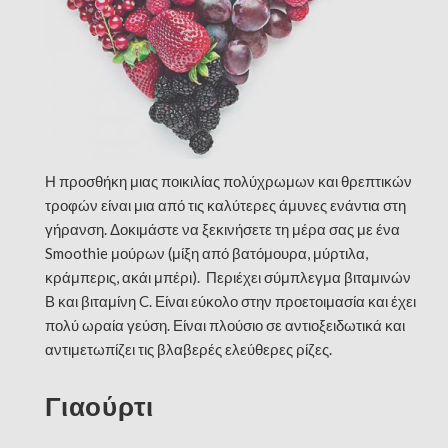
Η προσθήκη μιας ποικιλίας πολύχρωμων και θρεπτικών
τροφών είναι μια από τις καλύτερες άμυνες ενάντια στη
γήρανση. Δοκιμάστε να ξεκινήσετε τη μέρα σας με ένα
Smoothie
μούρων (μίξη από βατόμουρα, μύρτιλα,
κράμπερις, ακάι μπέρι). Περιέχει σύμπλεγμα βιταμινών
Β και βιταμίνη
C
. Είναι εύκολο στην προετοιμασία και έχει
πολύ ωραία γεύση. Είναι πλούσιο σε αντιοξειδωτικά και
αντιμετωπίζει τις βλαβερές ελεύθερες ρίζες.
Γιαούρτι