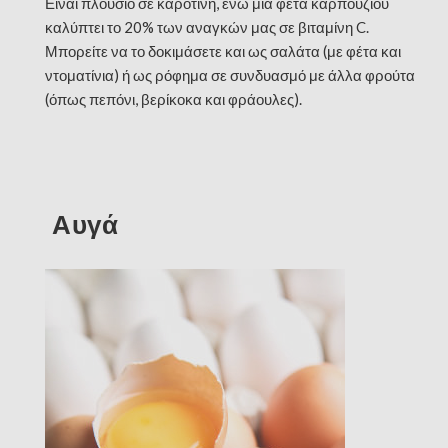
Είναι πλούσιο σε καροτίνη, ενώ μια φέτα καρπουζιού
καλύπτει το 20% των αναγκών μας σε βιταμίνη C.
Μπορείτε να το δοκιμάσετε και ως σαλάτα (με φέτα και
ντοματίνια) ή ως ρόφημα σε συνδυασμό με άλλα φρούτα
(όπως πεπόνι, βερίκοκα και φράουλες).
Αυγά