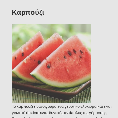
Καρπούζι
Το καρπούζι είναι σίγουρα ένα γευστικό γλύκισμα και είναι
γνωστό ότι είναι ένας δυνατός αντίπαλος της γήρανσης.