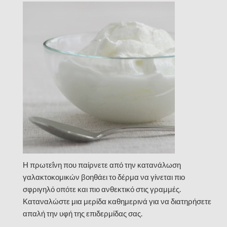
Η πρωτεΐνη που παίρνετε από την κατανάλωση
γαλακτοκομικών βοηθάει το δέρμα να γίνεται πιο
σφριγηλό οπότε και πιο ανθεκτικό στις γραμμές.
Καταναλώστε μια μερίδα καθημερινά για να διατηρήσετε
απαλή την υφή της επιδερμίδας σας.