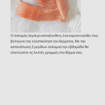
Ο σολομός περιέχει ασταξανθίνη, ένα καροτενοειδές που
βελτιώνει την ελαστικότητα του δέρματος. Με την
κατανάλωση 2 μερίδων σολομού την εβδομάδα θα
ελαττώσετε τις λεπτές γραμμές στο δέρμα σας.