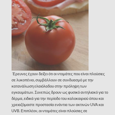
Έρευνες έχουν δείξει ότι οι ντομάτες που είναι πλούσιες
σε λυκοπένιο, συμβάλλουν σε συνδυασμό με την
κατανάλωση ελαιόλαδου στην πρόληψη των
εγκαυμάτων. Συνεπώς δρουν ως φυσικό αντηλιακό για το
δέρμα, ειδικά για την περίοδο του καλοκαιριού όπου και
χρειαζόμαστε προστασία ενάντια των ακτινών UVA και
UVB.
Επιπλέον, οι ντομάτες είναι πλούσιες σε