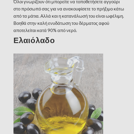
Όλοι γνωρίζουν ότι μπορείτε να τοποθετήσετε αγγούρι
στο πρόσωπό σας για να ανακουφίσετε το πρήξιμο κάτω
από τα μάτια. Αλλά και η κατανάλωσή του είναι ωφέλιμη.
Βοηθά στην καλή ενυδάτωση του δέρματος αφού
αποτελείται κατά 90% από νερό.
Ελαιόλαδο