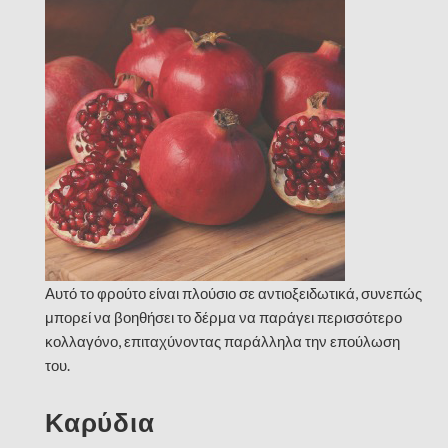
Αυτό το φρούτο είναι πλούσιο σε αντιοξειδωτικά, συνεπώς
μπορεί να βοηθήσει το δέρμα να παράγει περισσότερο
κολλαγόνο, επιταχύνοντας παράλληλα την επούλωση
του.
Καρύδια