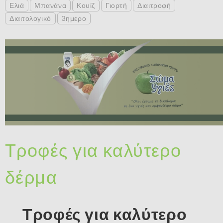
Ελιά
Μπανάνα
Κουίζ
Γιορτή
Διαιτροφή
Διαιτολογικό
3ημερο
Τροφές για καλύτερο
δέρμα
Τροφές για καλύτερο