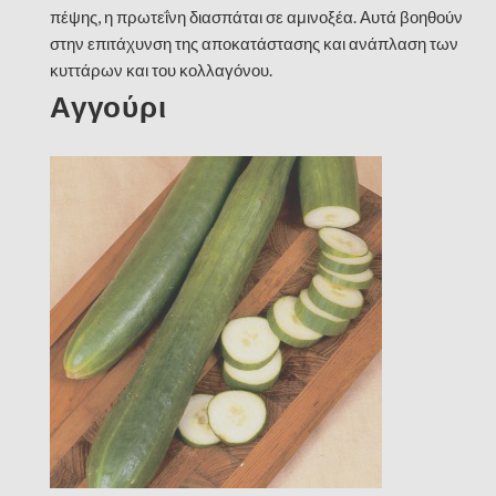
πέψης, η πρωτεΐνη διασπάται σε αμινοξέα. Αυτά βοηθούν
στην επιτάχυνση της αποκατάστασης και ανάπλαση των
κυττάρων και του κολλαγόνου.
Αγγούρι