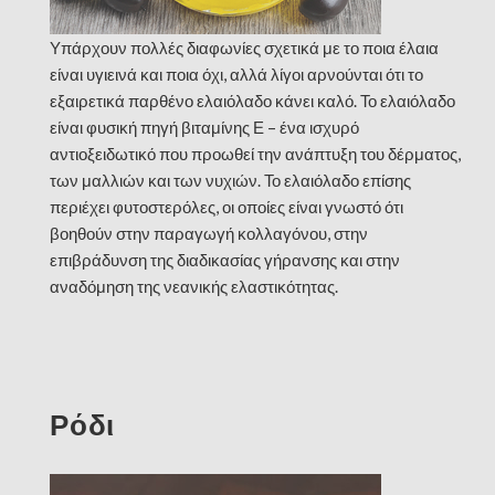
Υπάρχουν πολλές διαφωνίες σχετικά με το ποια έλαια
είναι υγιεινά και ποια όχι, αλλά λίγοι αρνούνται ότι το
εξαιρετικά παρθένο ελαιόλαδο κάνει καλό. Το ελαιόλαδο
είναι φυσική πηγή βιταμίνης Ε – ένα ισχυρό
αντιοξειδωτικό που προωθεί την ανάπτυξη του δέρματος,
των μαλλιών και των νυχιών. Το ελαιόλαδο επίσης
περιέχει φυτοστερόλες, οι οποίες είναι γνωστό ότι
βοηθούν στην παραγωγή κολλαγόνου, στην
επιβράδυνση της διαδικασίας γήρανσης και στην
αναδόμηση της νεανικής ελαστικότητας.
Ρόδι