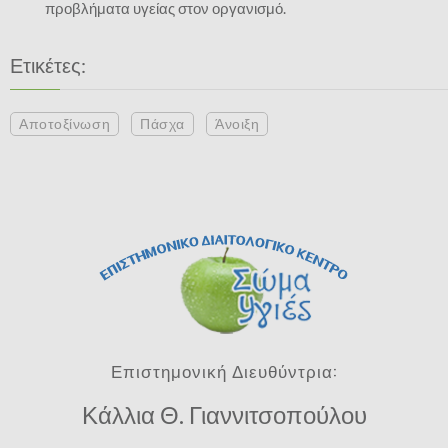
προβλήματα υγείας στον οργανισμό.
Ετικέτες:
Αποτοξίνωση
Πάσχα
Άνοιξη
Επιστημονική Διευθύντρια:
Κάλλια Θ. Γιαννιτσοπούλου