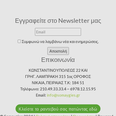
Εγγραφείτε στο Newsletter μας
Συμφωνώ να λαμβάνω νέα και ενημερώσεις.
Αποστολή
Επικοινωνία
ΚΩΝΣΤΑΝΤΙΝΟΥΠΟΛΕΩΣ 22 ΚΑΙ
ΓΡΗΓ. ΛΑΜΠΡΑΚΗ 315 1ος ΟΡΟΦΟΣ
ΝΙΚΑΙΑ, ΠΕΙΡΑΙΑΣ Τ.Κ: 184 51
Τηλέφωνο: 210.49.33.33.4 ~ 6978.12.15.95
Email:
info@somaygies.gr
Κλείστε το ραντεβού σας πατώντας εδώ