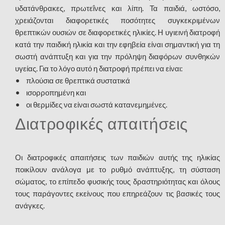
υδατάνθρακες, πρωτεΐνες και λίπη. Τα παιδιά, ωστόσο,
χρειάζονται διαφορετικές ποσότητες συγκεκριμένων
θρεπτικών ουσιών σε διαφορετικές ηλικίες. Η υγιεινή διατροφή
κατά την παιδική ηλικία και την εφηβεία είναι σημαντική για τη
σωστή ανάπτυξη και για την πρόληψη διαφόρων συνθηκών
υγείας. Για το λόγο αυτό η διατροφή πρέπει να είναι:
• πλούσια σε θρεπτικά συστατικά
• ισορροπημένη και
• οι θερμίδες να είναι σωστά κατανεμημένες.
Διατροφικές απαιτήσεις
Οι διατροφικές απαιτήσεις των παιδιών αυτής της ηλικίας
ποικίλουν ανάλογα με το ρυθμό ανάπτυξης, τη σύσταση
σώματος, το επίπεδο φυσικής τους δραστηριότητας και όλους
τους παράγοντες εκείνους που επηρεάζουν τις βασικές τους
ανάγκες.