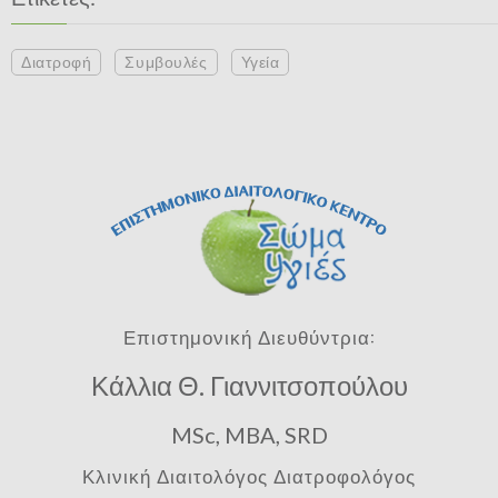
Διατροφή
Συμβουλές
Υγεία
Επιστημονική Διευθύντρια:
Κάλλια Θ. Γιαννιτσοπούλου
MSc, MBA, SRD
Κλινική Διαιτολόγος Διατροφολόγος