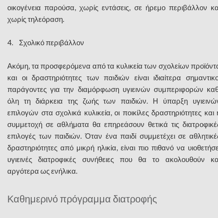
οικογένεια παρούσα, χωρίς εντάσεις, σε ήρεμο περιβάλλον κα
χωρίς τηλεόραση.
4. Σχολικό περιβάλλον
Ακόμη, τα προσφερόμενα από τα κυλικεία των σχολείων προϊόντ
και οι δραστηριότητες των παιδιών είναι ιδιαίτερα σημαντικο
παράγοντες για την διαμόρφωση υγιεινών συμπεριφορών καθ
όλη τη διάρκεια της ζωής των παιδιών. Η ύπαρξη υγιεινώ
επιλογών στα σχολικά κυλικεία, οι ποικίλες δραστηριότητες και 
συμμετοχή σε αθλήματα θα επηρεάσουν θετικά τις διατροφικέ
επιλογές των παιδιών. Όταν ένα παιδί συμμετέχει σε αθλητικέ
δραστηριότητες από μικρή ηλικία, είναι πιο πιθανό να υιοθετήσε
υγιεινές διατροφικές συνήθειες που θα το ακολουθούν κα
αργότερα ως ενήλικα.
Καθημερινό πρόγραμμα διατροφής