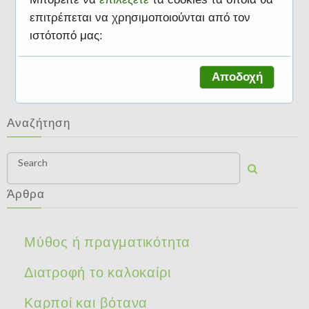
επιτρέπεται να χρησιμοποιούνται από τον
ιστότοπό μας:
Διατροφικές συμβουλές
Αποδοχή
Αναζήτηση
Search
Άρθρα
Μύθος ή πραγματικότητα
Διατροφή το καλοκαίρι
Καρποί και βότανα