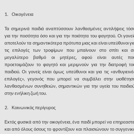
1. Οικογένεια
Τα σημερινά παιδιά αναπτύσσουν λανθασμένες αντιλήψεις τόσ
για την ποσότητα όσο και για την ποιότητα του φαγητού. Οι γονεί
αποτελούν τα σημαντικότερα πρότυπα μιας και είναι υπεύθυνοι γι
τις επιλογές των τροφίμων που μπαίνουν στο σπίτι και σ
μεγαλύτερο βαθμό οι μητέρες, αφού είναι αυτές πο
προετοιμάζουν το φαγητό και μεριμνούν για την διατροφή το
παιδιού. Οι γονείς είναι όμως υπεύθυνοι και για τις «ανθυγιεινέ
επιλογές», γεγονός που μπορεί να συμβάλει στην υιοθέτησ
λανθασμένων συνηθειών, σημαντικών για την υγεία του παιδιού
στην ενήλικη ζωή του.
2. Κοινωνικός περίγυρος
Εκτός φυσικά από την οικογένεια, ένα παιδί μπορεί να επηρεαστε
και από όλους όσους το φροντίζουν και πλαισιώνουν το συγγενικ