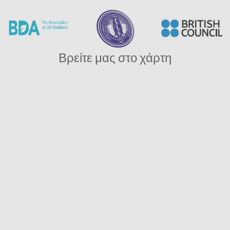
Βρείτε μας στο χάρτη