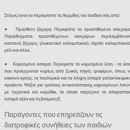
Στόχος είναι να περιορίσετε τις θερμίδες του παιδιού σας από:
• Πρόσθετη ζάχαρη: Περιορίστε τα προστιθέμενα σάκχαρα
Παραδείγματα προστιθέμενων σακχάρων περιλαμβάνου
καστανή ζάχαρη, γλυκαντικό καλαμποκιού, σιρόπι καλαμποκιού
μέλι και άλλα.
• Κορεσμένα λιπαρά: Περιορίστε τα κορεσμένα λίπη - τα λίπ
που προέρχονται κυρίως από ζωικές πηγές τροφίμων, όπως τ
κόκκινο κρέας, τα πουλερικά και τα πλήρη λιπαρά γαλακτοκομικ
προϊόντα. Ψάξτε για τρόπους αντικατάστασης κορεσμένων λιπώ
με λαχανικά και καρύδια, τα οποία παρέχουν τα απαραίτητ
λιπαρά οξέα και τη βιταμίνη Ε.
Παράγοντες που επηρεάζουν τις
διατροφικές συνήθειες των παιδιών