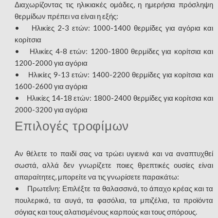
Διαχωρίζοντας τις ηλικιακές ομάδες, η ημερήσια πρόσληψη
θερμίδων πρέπει να είναι η εξής:
• Ηλικίες 2-3 ετών: 1000-1400 θερμίδες για αγόρια και
κορίτσια
• Ηλικίες 4-8 ετών: 1200-1800 θερμίδες για κορίτσια και
1200-2000 για αγόρια
• Ηλικίες 9-13 ετών: 1400-2200 θερμίδες για κορίτσια και
1600-2600 για αγόρια
• Ηλικίες 14-18 ετών: 1800-2400 θερμίδες για κορίτσια και
2000-3200 για αγόρια
Επιλογές τροφίμων
Αν θέλετε το παιδί σας να τρώει υγιεινά και να αναπτυχθεί
σωστά, αλλά δεν γνωρίζετε ποιες θρεπτικές ουσίες είναι
απαραίτητες, μπορείτε να τις γνωρίσετε παρακάτω:
• Πρωτεΐνη: Επιλέξτε τα θαλασσινά, το άπαχο κρέας και τα
πουλερικά, τα αυγά, τα φασόλια, τα μπιζέλια, τα προϊόντα
σόγιας και τους αλατισμένους καρπούς και τους σπόρους.