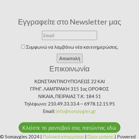
Εγγραφείτε στο Newsletter μας
Συμφωνώ να λαμβάνω νέα και ενημερώσεις.
Αποστολή
Επικοινωνία
ΚΩΝΣΤΑΝΤΙΝΟΥΠΟΛΕΩΣ 22 ΚΑΙ
ΓΡΗΓ. ΛΑΜΠΡΑΚΗ 315 1ος ΟΡΟΦΟΣ
ΝΙΚΑΙΑ, ΠΕΙΡΑΙΑΣ Τ.Κ: 184 51
Τηλέφωνο: 210.49.33.33.4 ~ 6978.12.15.95
Email:
info@somaygies.gr
Κλείστε το ραντεβού σας πατώντας εδώ
© Somaygies 2024 |
Πολιτική απορρήτου
|
Όροι χρήσης
| Powered