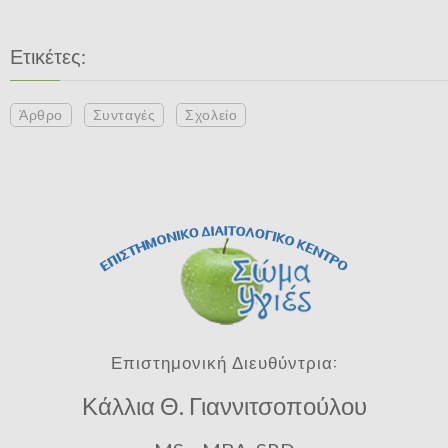
Ετικέτες:
Άρθρο
Συνταγές
Σχολείο
Επιστημονική Διευθύντρια:
Κάλλια Θ. Γιαννιτσοπούλου