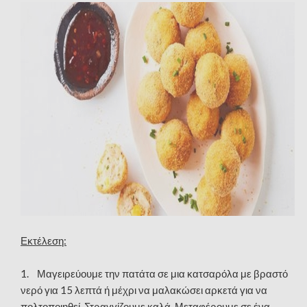
Εκτέλεση:
1. Μαγειρεύουμε την πατάτα σε μια κατσαρόλα με βραστό
νερό για 15 λεπτά ή μέχρι να μαλακώσει αρκετά για να
πολτοποιηθεί. Στραγγίζουμε καλά. Μεταφέρουμε σε ένα