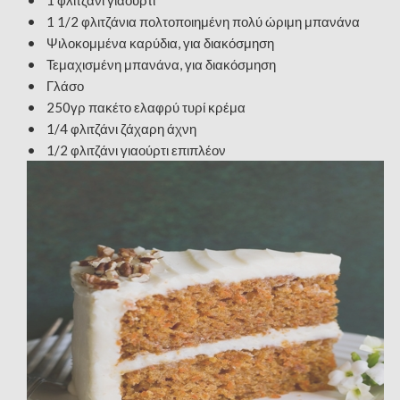
• 1 1/2 φλιτζάνια πολτοποιημένη πολύ ώριμη μπανάνα
• Ψιλοκομμένα καρύδια, για διακόσμηση
• Τεμαχισμένη μπανάνα, για διακόσμηση
• Γλάσο
• 250γρ πακέτο ελαφρύ τυρί κρέμα
• 1/4 φλιτζάνι ζάχαρη άχνη
• 1/2 φλιτζάνι γιαούρτι επιπλέον