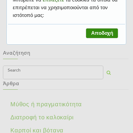
επιτρέπεται να χρησιμοποιούνται από τον
ιστότοπό μας:
Διατροφικές συμβουλές
Αποδοχή
Αναζήτηση
Search
Άρθρα
Μύθος ή πραγματικότητα
Διατροφή το καλοκαίρι
Καρποί και βότανα