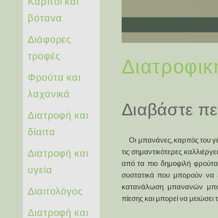
Καρποί και
βότανα
Διάφορες
τροφές
Διατροφικ
Φρούτα και
λαχανικά
Διαβάστε πε
Διατροφή και
δίαιτα
Οι μπανάνες, καρπός του γέν
Διατροφή και
τις σημαντικότερες καλλιέργε
από τα πιο δημοφιλή φρούτα
υγεία
συστατικά που μπορούν να έ
κατανάλωση μπανανών μπορ
Διαιτολόγος
πίεσης και μπορεί να μειώσει 
Διατροφή και