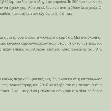
βλάβη, που δυνητικά οδηγεί σε καρκίνο. Το 2004, οι ερευνητές
ν να έχουν χαμηλότερο κίνδυνο να αναπτύξουν λευχαιμία. Οι
αθώς και αυτή έχει αντιοξειδωτικές ιδιότητες.
Όλα αυτά υποστηρίζουν την υγεία της καρδιάς. Μια ανασκόπηση
ότερο κίνδυνο καρδιαγγειακών παθήσεων σε σχέση με εκείνους
ες είχαν επίσης χαμηλότερα επίπεδα λιποπρωτεΐνης χαμηλής
καθώς περιέχουν φυτικές ίνες. Σημειώνουν ότι η κατανάλωση
 μιας ανασκόπησης του 2018 κατέληξε στο συμπέρασμα ότι η
 τύπου 2 και μπορεί να μειώσει το σάκχαρο στο αίμα σε όσους