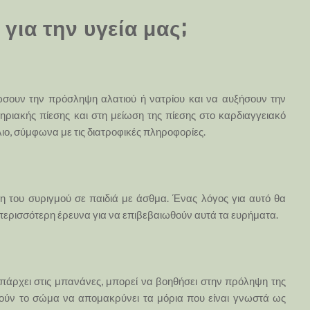
για την υγεία μας;
ουν την πρόσληψη αλατιού ή νατρίου και να αυξήσουν την
ηριακής πίεσης και στη μείωση της πίεσης στο καρδιαγγειακό
ο, σύμφωνα με τις διατροφικές πληροφορίες.
του συριγμού σε παιδιά με άσθμα. Ένας λόγος για αυτό θα
ι περισσότερη έρευνα για να επιβεβαιωθούν αυτά τα ευρήματα.
 υπάρχει στις μπανάνες, μπορεί να βοηθήσει στην πρόληψη της
ηθούν το σώμα να απομακρύνει τα μόρια που είναι γνωστά ως