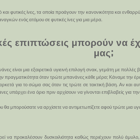
και φυτικές ίνες, τα οποία προάγουν την κανονικότητα και ενθαρρ
ναγκών ενός ατόμου σε φυτικές ίνες για μια μέρα.
κές επιπτώσεις μπορούν να έχ
μας;
άνες είναι μια εξαιρετικά υγιεινή επιλογή σνακ, γεμάτη με πολλές 
 στην πραγματικότητα όταν τρώτε μπανάνες κάθε μέρα; Κάναμε την 
ρκετά για το σώμα σας όταν τις τρώτε σε τακτική βάση. Αν και αυτ
ες υπάρχει ένα όριο πριν αρχίσουν να γίνονται επιβλαβείς για την υ
που θα μπορούσατε να αρχίσετε να αντιμετωπίζετε αφού τρώτε μια υ
 να προκαλέσουν δυσκοιλιότητα καθώς περιέχουν πολύ άμυλο, το