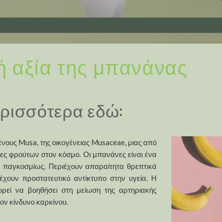
ή αξία της μπανάνας
ρισσότερα εδώ:
ους Musa, της οικογένειας Musaceae, μιας από
ιες φρούτων στον κόσμο. Οι μπανάνες είναι ένα
 παγκοσμίως. Περιέχουν απαραίτητα θρεπτικά
χουν προστατευτικό αντίκτυπο στην υγεία. Η
εί να βοηθήσει στη μείωση της αρτηριακής
τον κίνδυνο καρκίνου.