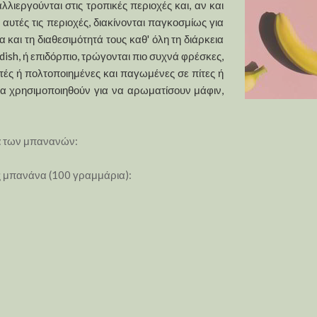
εργούνται στις τροπικές περιοχές και, αν και
υτές τις περιοχές, διακίνονται παγκοσμίως για
α και τη διαθεσιμότητά τους καθ' όλη τη διάρκεια
dish, ή επιδόρπιο, τρώγονται πιο συχνά φρέσκες,
ητές ή πολτοποιημένες και παγωμένες σε πίτες ή
να χρησιμοποιηθούν για να αρωματίσουν μάφιν,
α
των μπανανών:
υς μπανάνα (100 γραμμάρια):