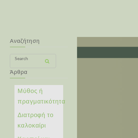
Αναζήτηση
Search
Άρθρα
Μύθος ή
πραγματικότητα
Διατροφή το
καλοκαίρι