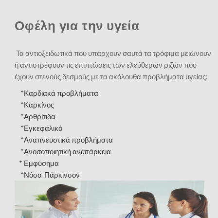
Οφέλη για την υγεία
Τα αντιοξειδωτικά που υπάρχουν σαυτά τα τρόφιμα μειώνουν
ή αντιστρέφουν τις επιπτώσεις των ελεύθερων ριζών που
έχουν στενούς δεσμούς με τα ακόλουθα προβλήματα υγείας:
*Καρδιακά προβλήματα
*Καρκίνος
*Αρθρίτιδα
*Εγκεφαλικό
*Αναπνευστικά προβλήματα
*Ανοσοποιητική ανεπάρκεια
* Εμφύσημα
*Νόσο Πάρκινσον