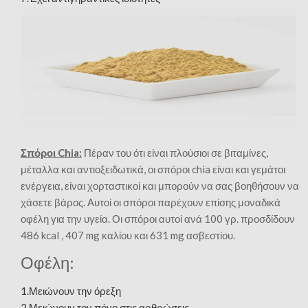
Σπόροι Chia:
Πέραν του ότι είναι πλούσιοι σε βιταμίνες,
μέταλλα και αντιοξειδωτικά, οι σπόροι chia είναι και γεμάτοι
ενέργεια, είναι χορταστικοί και μπορούν να σας βοηθήσουν να
χάσετε βάρος. Αυτοί οι σπόροι παρέχουν επίσης μοναδικά
οφέλη για την υγεία. Οι σπόροι αυτοί ανά 100 γρ. προσδίδουν
486 kcal , 407 mg καλίου και 631 mg ασβεστίου.
Οφέλη:
1.Μειώνουν την όρεξη
2.Μειώνουν τον πόνο στις αρθρώσεις