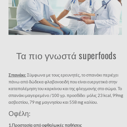
Τα πιο γνωστά superfoods
Σπανάκι:
Σύμφωνα με τους ερευνητές, το σπανάκι περιέχει
πάνω από δώδεκα φλαβονοειδή που είναι ευεργετικά στην
καταπολέμηση του καρκίνου και της φλεγμονής στο σώμα. Το
σπανάκι μαγειρεμένο /100 γρ. προσδίδει μόλις 23 kcal, 99mg
ασβεστίου, 79 mg μαγνησίου και 558 mg καλίου.
Οφέλη:
1.Προστασία από οφθαλμικές παθήσεις