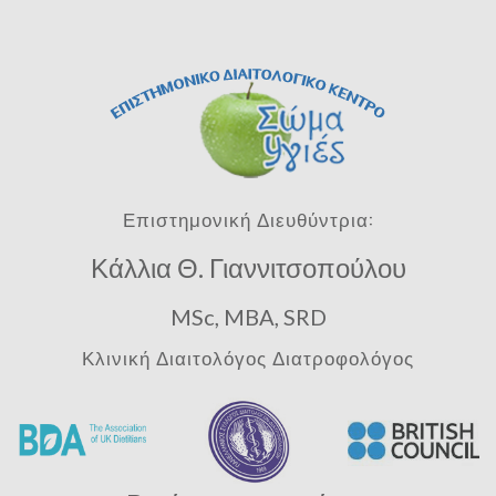
Επιστημονική Διευθύντρια:
Κάλλια Θ. Γιαννιτσοπούλου
MSc, MBA, SRD
Κλινική Διαιτολόγος Διατροφολόγος