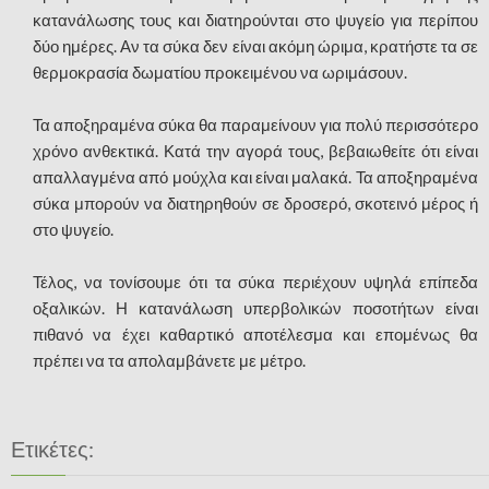
κατανάλωσης τους και διατηρούνται στο ψυγείο για περίπου
δύο ημέρες. Αν τα σύκα δεν είναι ακόμη ώριμα, κρατήστε τα σε
θερμοκρασία δωματίου προκειμένου να ωριμάσουν.
Τα αποξηραμένα σύκα θα παραμείνουν για πολύ περισσότερο
χρόνο ανθεκτικά. Κατά την αγορά τους, βεβαιωθείτε ότι είναι
απαλλαγμένα από μούχλα και είναι μαλακά. Τα αποξηραμένα
σύκα μπορούν να διατηρηθούν σε δροσερό, σκοτεινό μέρος ή
στο ψυγείο.
Τέλος, να τονίσουμε ότι τα σύκα περιέχουν υψηλά επίπεδα
οξαλικών. Η κατανάλωση υπερβολικών ποσοτήτων είναι
πιθανό να έχει καθαρτικό αποτέλεσμα και επομένως θα
πρέπει να τα απολαμβάνετε με μέτρο.
Ετικέτες: