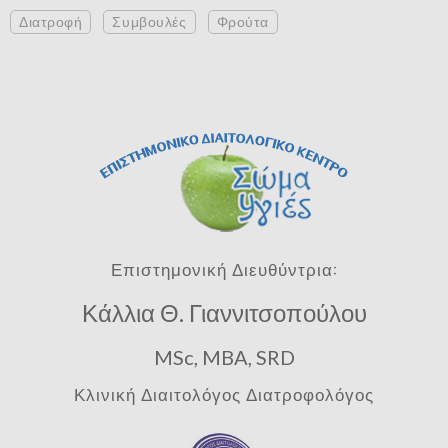
Διατροφή
Συμβουλές
Φρούτα
Επιστημονική Διευθύντρια:
Κάλλια Θ. Γιαννιτσοπούλου
MSc, MBA, SRD
Κλινική Διαιτολόγος Διατροφολόγος