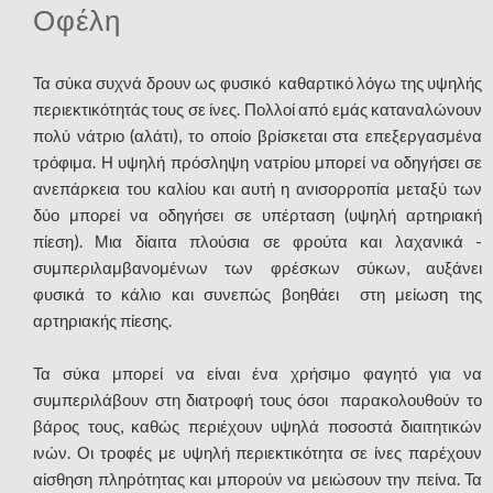
Οφέλη
Τα σύκα συχνά δρουν ως φυσικό καθαρτικό λόγω της υψηλής
περιεκτικότητάς τους σε ίνες. Πολλοί από εμάς καταναλώνουν
πολύ νάτριο (αλάτι), το οποίο βρίσκεται στα επεξεργασμένα
τρόφιμα. Η υψηλή πρόσληψη νατρίου μπορεί να οδηγήσει σε
ανεπάρκεια του καλίου και αυτή η ανισορροπία μεταξύ των
δύο μπορεί να οδηγήσει σε υπέρταση (υψηλή αρτηριακή
πίεση). Μια δίαιτα πλούσια σε φρούτα και λαχανικά -
συμπεριλαμβανομένων των φρέσκων σύκων, αυξάνει
φυσικά το κάλιο και συνεπώς βοηθάει στη μείωση της
αρτηριακής πίεσης.
Τα σύκα μπορεί να είναι ένα χρήσιμο φαγητό για να
συμπεριλάβουν στη διατροφή τους όσοι παρακολουθούν το
βάρος τους, καθώς περιέχουν υψηλά ποσοστά διαιτητικών
ινών. Οι τροφές με υψηλή περιεκτικότητα σε ίνες παρέχουν
αίσθηση πληρότητας και μπορούν να μειώσουν την πείνα. Τα