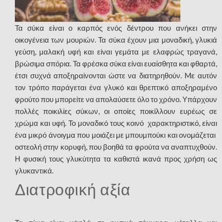
Τα σύκα είναι ο καρπός ενός δέντρου που ανήκει στην
οικογένεια των μουριών. Τα σύκα έχουν μια μοναδική, γλυκιά
γεύση, μαλακή υφή και είναι γεμάτα με ελαφρώς τραγανά,
βρώσιμα σπόρια. Τα φρέσκα σύκα είναι ευαίσθητα και φθαρτά,
έτσι συχνά αποξηραίνονται ώστε να διατηρηθούν. Mε αυτόν
τον τρόπο παράγεται ένα γλυκό και θρεπτικό αποξηραμένο
φρούτο που μπορείτε να απολαύσετε όλο το χρόνο. Υπάρχουν
πολλές ποικιλίες σύκων, οι οποίες ποικίλλουν ευρέως σε
χρώμα και υφή. Το μοναδικό τους κοινό χαρακτηριστικό, είναι
ένα μικρό άνοιγμα που μοιάζει με μπουμπούκι και ονομάζεται
οστεολή στην κορυφή, που βοηθά τα φρούτα να αναπτυχθούν.
Η φυσική τους γλυκύτητα τα καθιστά ικανά προς χρήση ως
γλυκαντικά.
Διατροφική αξία