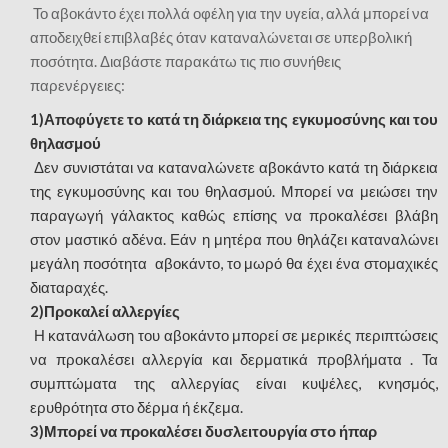
Το αβοκάντο έχει πολλά οφέλη για την υγεία, αλλά μπορεί να
αποδειχθεί επιβλαβές όταν καταναλώνεται σε υπερβολική
ποσότητα. Διαβάστε παρακάτω τις πιο συνήθεις
παρενέργειες:
1)Αποφύγετε το κατά τη διάρκεια της εγκυμοσύνης και του
θηλασμού
Δεν συνιστάται να καταναλώνετε αβοκάντο κατά τη διάρκεια
της εγκυμοσύνης και του θηλασμού. Μπορεί να μειώσει την
παραγωγή γάλακτος καθώς επίσης να προκαλέσει βλάβη
στον μαστικό αδένα. Εάν η μητέρα που θηλάζει καταναλώνει
μεγάλη ποσότητα αβοκάντο, το μωρό θα έχει ένα στομαχικές
διαταραχές.
2)Προκαλεί αλλεργίες
Η κατανάλωση του αβοκάντο μπορεί σε μερικές περιπτώσεις
να προκαλέσει αλλεργία και δερματικά προβλήματα . Τα
συμπτώματα της αλλεργίας είναι κυψέλες, κνησμός,
ερυθρότητα στο δέρμα ή έκζεμα.
3)Μπορεί να προκαλέσει δυσλειτουργία στο ήπαρ