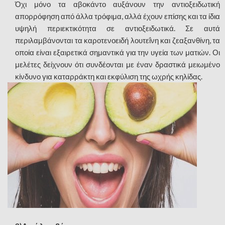
Όχι μόνο τα αβοκάντο αυξάνουν την αντιοξειδωτική
απορρόφηση από άλλα τρόφιμα, αλλά έχουν επίσης και τα ίδια
υψηλή περιεκτικότητα σε αντιοξειδωτικά. Σε αυτά
περιλαμβάνονται τα καροτενοειδή λουτεΐνη και ζεαξανθίνη, τα
οποία είναι εξαιρετικά σημαντικά για την υγεία των ματιών. Οι
μελέτες δείχνουν ότι συνδέονται με έναν δραστικά μειωμένο
κίνδυνο για καταρράκτη και εκφύλιση της ωχρής κηλίδας.