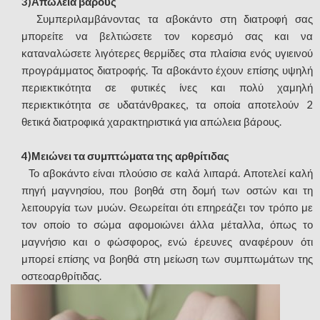
3)Απώλεια βάρους
Συμπεριλαμβάνοντας τα αβοκάντο στη διατροφή σας
μπορείτε να βελτιώσετε τον κορεσμό σας και να
καταναλώσετε λιγότερες θερμίδες στα πλαίσια ενός υγιεινού
προγράμματος διατροφής. Τα αβοκάντο έχουν επίσης υψηλή
περιεκτικότητα σε φυτικές ίνες και πολύ χαμηλή
περιεκτικότητα σε υδατάνθρακες, τα οποία αποτελούν 2
θετικά διατροφικά χαρακτηριστικά για απώλεια βάρους.
4)Μειώνει τα συμπτώματα της αρθρίτιδας
Το αβοκάντο είναι πλούσιο σε καλά λιπαρά. Αποτελεί καλή
πηγή μαγνησίου, που βοηθά στη δομή των οστών και τη
λειτουργία των μυών. Θεωρείται ότι επηρεάζει τον τρόπο με
τον οποίο το σώμα αφομοιώνει άλλα μέταλλα, όπως το
μαγνήσιο και ο φώσφορος, ενώ έρευνες αναφέρουν ότι
μπορεί επίσης να βοηθά στη μείωση των συμπτωμάτων της
οστεοαρθρίτιδας.