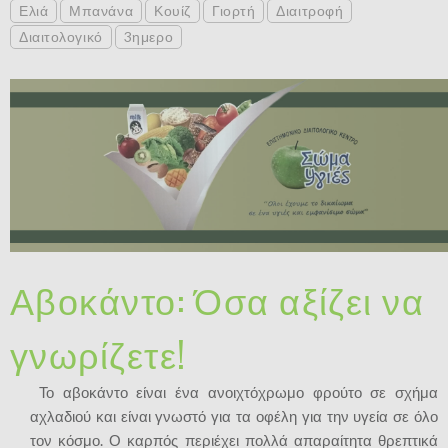
Ελιά
Μπανάνα
Κουίζ
Γιορτή
Διαιτροφή
Διαιτολογικό
3ημερο
Αβοκάντο: Όσα αξίζει να
γνωρίζετε!
Το αβοκάντο είναι ένα ανοιχτόχρωμο φρούτο σε σχήμα
αχλαδιού και είναι γνωστό για τα οφέλη για την υγεία σε όλο
τον κόσμο. Ο καρπός περιέχει πολλά απαραίτητα θρεπτικά