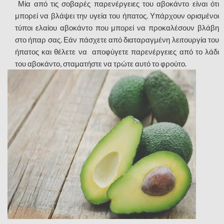
Μία από τις σοβαρές παρενέργειες του αβοκάντο είναι ότι
μπορεί να βλάψει την υγεία του ήπατος. Υπάρχουν ορισμένοι
τύποι ελαίου αβοκάντο που μπορεί να προκαλέσουν βλάβη
στο ήπαρ σας. Εάν πάσχετε από διαταραγμένη λειτουργία του
ήπατος και θέλετε να αποφύγετε παρενέργειες από το λάδι
του αβοκάντο, σταματήστε να τρώτε αυτό το φρούτο.