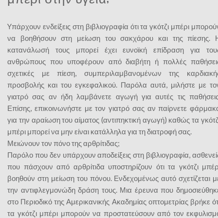
Yπάρχουν ενδείξεις στη βιβλιογραφία ότι τα γκότζι μπέρι μπορού
να βοηθήσουν στη μείωση του σακχάρου και της πίεσης. 
κατανάλωσή τους μπορεί έχει ευνοϊκή επίδραση για του
ανθρώπους που υποφέρουν από διαβήτη ή πολλές παθήσει
σχετικές με πίεση, συμπεριλαμβανομένων της καρδιακή
προσβολής και του εγκεφαλικού. Παρόλα αυτά, μιλήστε με το
γιατρό σας αν ήδη λαμβάνετε αγωγή για αυτές τις παθήσεις
Επίσης, επικοινωνήστε με τον γιατρό σας αν παίρνετε φάρμακ
για την αραίωση του αίματος (αντιπηκτική αγωγή) καθώς τα γκότζ
μπέρι μπορεί να μην είναι κατάλληλα για τη διατροφή σας.
Μειώνουν τον πόνο της αρθρίτιδας;
Παρόλο που δεν υπάρχουν αποδείξεις στη βιβλιογραφία, ασθενεί
που πάσχουν από αρθρίτιδα υποστηρίζουν ότι τα γκότζι μπέρ
βοηθούν στη μείωση του πόνου. Ενδεχομένως αυτό σχετίζεται μ
την αντιφλεγμονώδη δράση τους. Μια έρευνα που δημοσιεύθηκ
στο Περιοδικό της Αμερικανικής Ακαδημίας οπτομετρίας βρήκε ότ
τα γκότζι μπέρι μπορούν να προστατεύσουν από τον εκφυλισμ