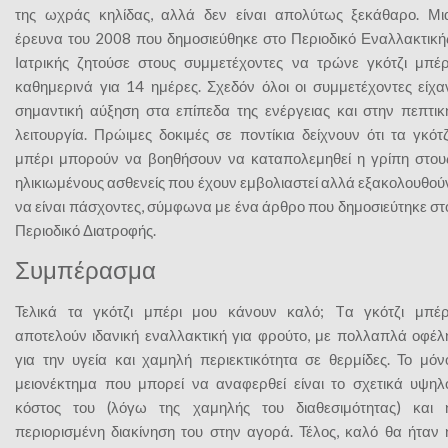
της ωχράς κηλίδας, αλλά δεν είναι απολύτως ξεκάθαρο. Μι
έρευνα του 2008 που δημοσιεύθηκε στο Περιοδικό Εναλλακτική
Ιατρικής ζητούσε στους συμμετέχοντες να τρώνε γκότζι μπέρ
καθημερινά για 14 ημέρες. Σχεδόν όλοι οι συμμετέχοντες είχα
σημαντική αύξηση στα επίπεδα της ενέργειας και στην πεπτικ
λειτουργία. Πρώιμες δοκιμές σε ποντίκια δείχνουν ότι τα γκότζ
μπέρι μπορούν να βοηθήσουν να καταπολεμηθεί η γρίπη στου
ηλικιωμένους ασθενείς που έχουν εμβολιαστεί αλλά εξακολουθού
να είναι πάσχοντες, σύμφωνα με ένα άρθρο που δημοσιεύτηκε στ
Περιοδικό Διατροφής.
Συμπέρασμα
Τελικά τα γκότζι μπέρι μου κάνουν καλό; Tα γκότζι μπέρ
αποτελούν ιδανική εναλλακτική για φρούτο, με πολλαπλά οφέλ
για την υγεία και χαμηλή περιεκτικότητα σε θερμίδες. Το μόν
μειονέκτημα που μπορεί να αναφερθεί είναι το σχετικά υψηλ
κόστος του (λόγω της χαμηλής του διαθεσιμότητας) και 
περιορισμένη διακίνηση του στην αγορά. Τέλος, καλό θα ήταν 