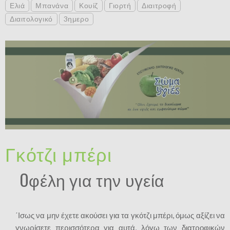
Ελιά
Μπανάνα
Κουίζ
Γιορτή
Διαιτροφή
Διαιτολογικό
3ημερο
Γκότζι μπέρι
Oφέλη για την υγεία
΄Ισως να μην έχετε ακούσει για τα γκότζι μπέρι, όμως αξίζει να
γνωρίσετε περισσότερα για αυτά, λόγω των διατροφικών