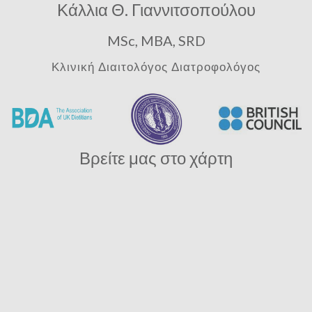
Κάλλια Θ. Γιαννιτσοπούλου
MSc, MBA, SRD
Κλινική Διαιτολόγος Διατροφολόγος
Βρείτε μας στο χάρτη