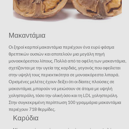
Μακαντάμια
Οι ξηροί καρποί μακαντάμια περιέχουν ένα ευρύ φάσμα
θρεπτικών ουσιών και αποτελούν μια μεγάλη πηγή
μονοακόρεστου λίπους. Πολλά από τα οφέλη των μακαντάμια,
σχετίζονται με την υγεία της καρδιάς, γεγονός που οφείλεται
στην υψηλή τους περιεκτικότητα σε μονοακόρεστα λιπαρά.
Ορισμένες μελέτες έχουν δείξει ότι οι δίαιτες πλούσιες σε
μακαντάμια, μπορούν να μειώσουν σε άτομα με υψηλή
χοληστερόλη, τόσο την ολική όσο και τη LDL χοληστερόλη.
Στην συγκεκριμένη περίπτωση 100 γραμμάρια μακαντάμια
περιέχουν 718 θερμίδες.
Καρύδια