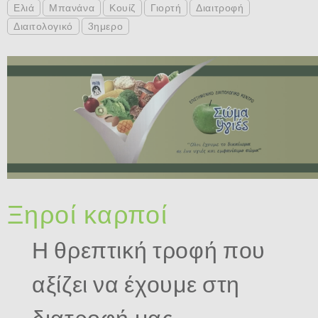
Ελιά
Μπανάνα
Κουίζ
Γιορτή
Διαιτροφή
Διαιτολογικό
3ημερο
Ξηροί καρποί
Η θρεπτική τροφή που
αξίζει να έχουμε στη
διατροφή μας