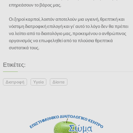
επηρεάσουν το βάρος μας.
Οι ξηροί καρποί, λοιπόν αποτελούν μια υγιεινή, θρεπτική και
νόστιμη διατροφική επιλογή και γι’ αυτό το λόγο δεν θα πρέπει
να λείπει από το διαιτολόγιο μας, προκειμένου ο ανθρώπινος
οργανισμός να επωφεληθεί από τα πλούσια θρεπτικά
συστατικά τους.
Ετικέτες:
Διατροφή
Υγεία
Δίαιτα