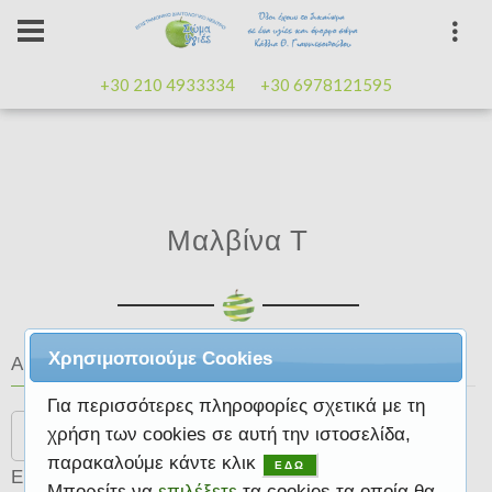
+30 210 4933334
+30 6978121595
Μαλβίνα Τ
Χρησιμοποιούμε Cookies
Αναζήτηση
Για περισσότερες πληροφορίες σχετικά με τη
Search
χρήση των cookies σε αυτή την ιστοσελίδα,
παρακαλούμε κάντε κλικ
ΕΔΩ
Επιτυχίες φίλων
Μπορείτε να
επιλέξετε
τα cookies τα οποία θα