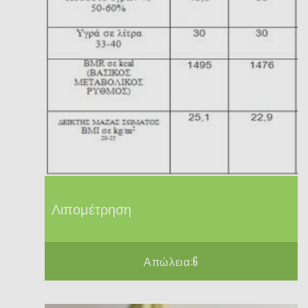
Λιπομέτρηση
Απώλεια:6