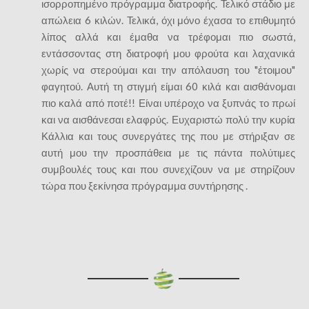
ισορροπημένο πρόγραμμα διατροφής. Τελικό στάδιο με
απώλεια 6 κιλών. Τελικά, όχι μόνο έχασα το επιθυμητό
λίπος αλλά και έμαθα να τρέφομαι πιο σωστά,
εντάσσοντας στη διατροφή μου φρούτα και λαχανικά
χωρίς να στερούμαι και την απόλαυση του "έτοιμου"
φαγητού. Αυτή τη στιγμή είμαι 60 κιλά και αισθάνομαι
πιο καλά από ποτέ!! Είναι υπέροχο να ξυπνάς το πρωί
και να αισθάνεσαι ελαφρύς. Ευχαριστώ πολύ την κυρία
Κάλλια και τους συνεργάτες της που με στήριξαν σε
αυτή μου την προσπάθεια με τις πάντα πολύτιμες
συμβουλές τους και που συνεχίζουν να με στηρίζουν
τώρα που ξεκίνησα πρόγραμμα συντήρησης .