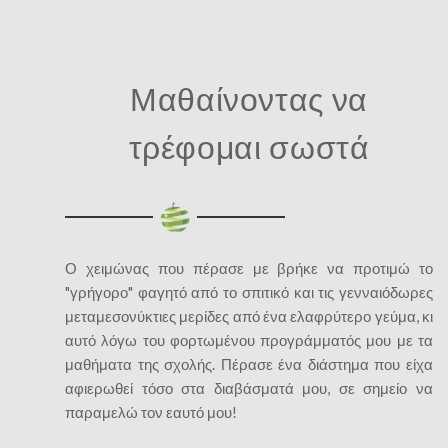
Μαθαίνοντας να
τρέφομαι σωστά
Ο χειμώνας που πέρασε με βρήκε να προτιμώ το
"γρήγορο" φαγητό από το σπιτικό και τις γενναιόδωρες
μεταμεσονύκτιες μερίδες από ένα ελαφρύτερο γεύμα, κι
αυτό λόγω του φορτωμένου προγράμματός μου με τα
μαθήματα της σχολής. Πέρασε ένα διάστημα που είχα
αφιερωθεί τόσο στα διαβάσματά μου, σε σημείο να
παραμελώ τον εαυτό μου!