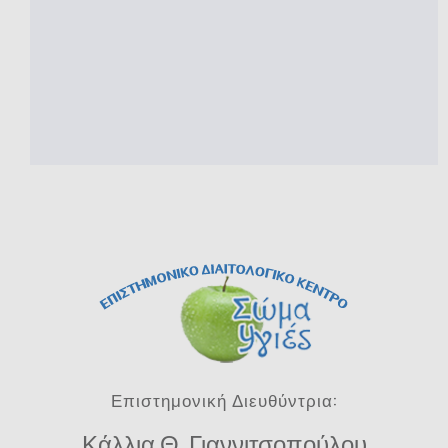
Επιστημονική Διευθύντρια:
Κάλλια Θ. Γιαννιτσοπούλου