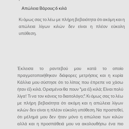
Απώλεια Βάρους:6 κιλά
Κι όμως σας το λέω με πλήρη βεβαιότητα ότι ακόμη και η
απώλεια λίγων κιλών δεν είναι η πλέον εύκολη
υπόθεση.
Έκλεισα το ραντεβού μου κατά το οποίο
πραγματοποιήθηκαν διάφορες μετρήσεις και η κυρία
Κάλλια μου σύστησε ότι το λίπος που έπρεπε να χάσω
ήταν έξι κιλά. Ορισμένοι θα πουν "μα έξι κιλά; Είναι πολύ
λίγα! Τι να τον κάνεις το διαιτολόγο;". Κι όμως σας το λέω
με πλήρη βεβαιότητα ότι ακόμη και η απώλεια λίγων
κιλών δεν είναι η πλέον εύκολη υπόθεση. Να προστεθεί,
ότι μέλημά μου δεν ήταν μόνο η απώλεια των κιλών
αλλά και η προσπάθειά μου να ακολουθήσω ένα πιο