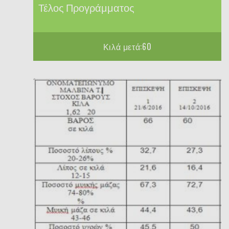
Τέλος Προγράμματος
Κιλά μετά:60