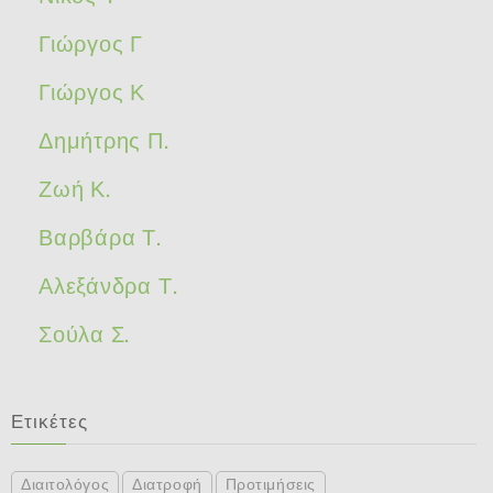
Γιώργος Γ
Γιώργος Κ
Δημήτρης Π.
Ζωή Κ.
Βαρβάρα Τ.
Αλεξάνδρα Τ.
Σούλα Σ.
Ετικέτες
Διαιτολόγος
Διατροφή
Προτιμήσεις