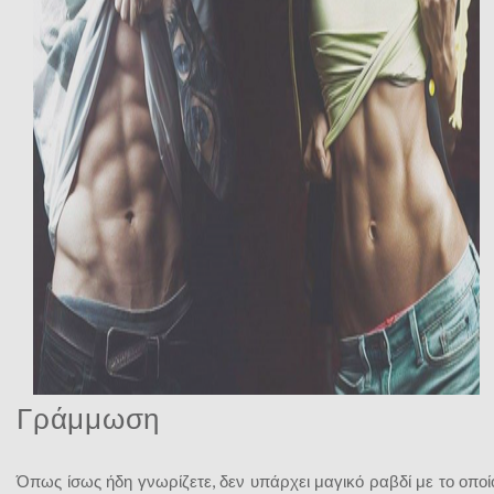
Γράμμωση
Όπως ίσως ήδη γνωρίζετε, δεν υπάρχει μαγικό ραβδί με το οποί