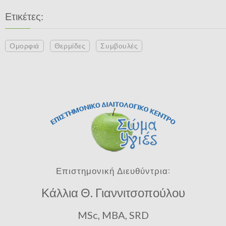
Ετικέτες:
Ομορφιά
Θερμίδες
Συμβουλές
Επιστημονική Διευθύντρια:
Κάλλια Θ. Γιαννιτσοπούλου
MSc, MBA, SRD