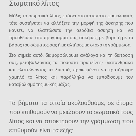
Σωματικό λίπος
Μόλις το σωματικό λίπος φτάσει στο κατώτατο φυσιολογικό,
τότε συστήνεται να αλλάξετε την μορφή της άσκησης που
κάνετε, να ελαττώσετε την αερόβια άσκηση και να
προσθέσετε στο πρόγραμμα σας ασκήσεις με βάρη ή με το
βάρος του σώματος σας ή με αλτήρες με στόχο τη γράμμωση.
Στο σημείο αυτό, διαμορφώνουμε ανάλογα και τη διατροφή
σας, μεταβάλλοντας τα ποσοστά πρωτεΐνης- υδατάνθρακα
και ελαττώνοντας τα λιπαρά, προκειμένου να κρατήσουμε
χαμηλό το λίπος και παράλληλα να εμποδίσουμε τον
καταβολισμό της μυϊκής μάζας.
Τα βήματα τα οποία ακολουθούμε, σε άτομα
που επιθυμούν να μειώσουν το σωματικό τους
λίπος και να αποκτήσουν την γράμμωση που
επιθυμούν, είναι τα εξής: