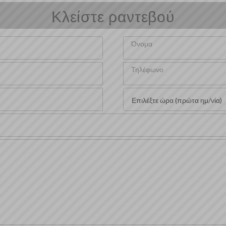
Κλείστε ραντεβού
Όνομα
Τηλέφωνο
Επιλέξτε ώρα (πρώτα ημ/νία)