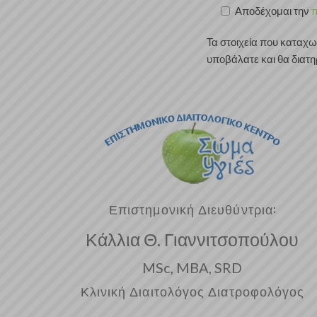
Αποδέχομαι την
π
Τα στοιχεία που καταχω
υποβάλατε και θα διατη
Επιστημονική Διευθύντρια:
Κάλλια Θ. Γιαννιτσοπούλου
MSc, MBA, SRD
Κλινική Διαιτολόγος Διατροφολόγος