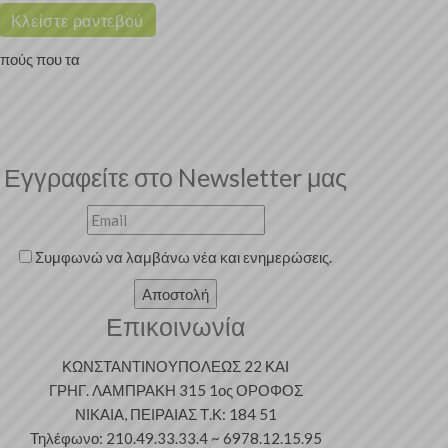
Κλείστε ραντεβού
οπούς που τα
Εγγραφείτε στο Newsletter μας
Συμφωνώ να λαμβάνω νέα και ενημερώσεις.
Αποστολή
Επικοινωνία
ΚΩΝΣΤΑΝΤΙΝΟΥΠΟΛΕΩΣ 22 ΚΑΙ
ΓΡΗΓ. ΛΑΜΠΡΑΚΗ 315 1ος ΟΡΟΦΟΣ
ΝΙΚΑΙΑ, ΠΕΙΡΑΙΑΣ Τ.Κ: 184 51
Τηλέφωνο: 210.49.33.33.4 ~ 6978.12.15.95