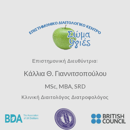
Επιστημονική Διευθύντρια:
Κάλλια Θ. Γιαννιτσοπούλου
MSc, MBA, SRD
Κλινική Διαιτολόγος Διατροφολόγος