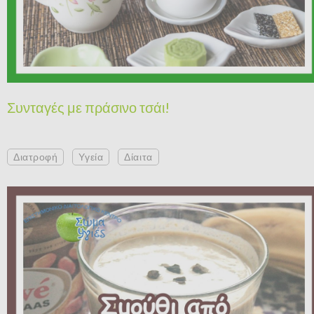
Συνταγές με πράσινο τσάι!
Διατροφή
Υγεία
Δίαιτα