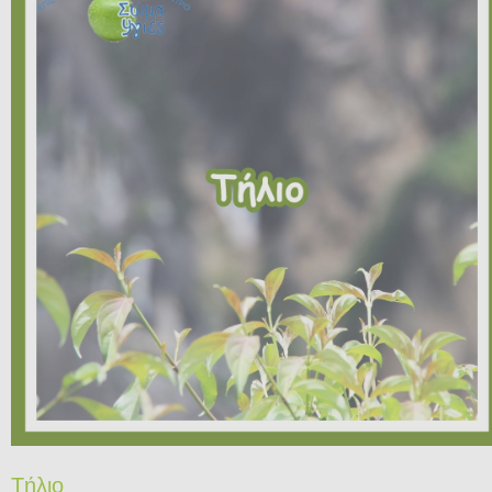
Τήλιο