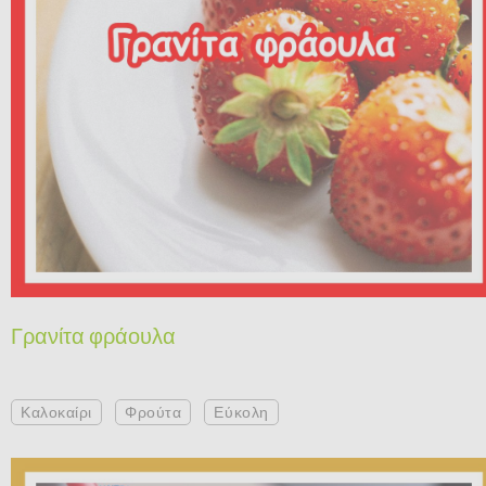
Γρανίτα φράουλα
Καλοκαίρι
Φρούτα
Εύκολη