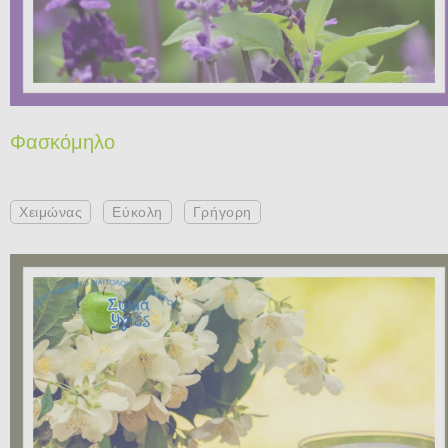
Φασκόμηλο
Χειμώνας
Εύκολη
Γρήγορη