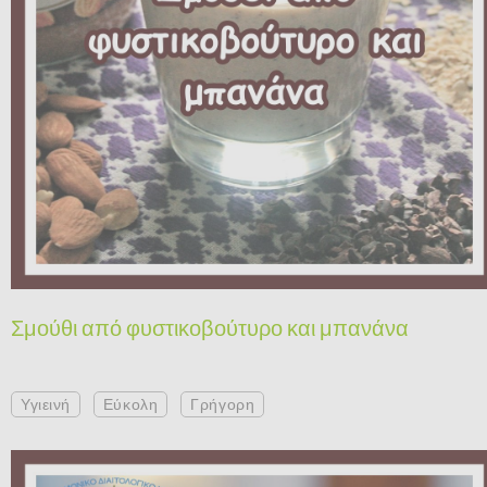
Σμούθι από φυστικοβούτυρο και μπανάνα
Υγιεινή
Εύκολη
Γρήγορη