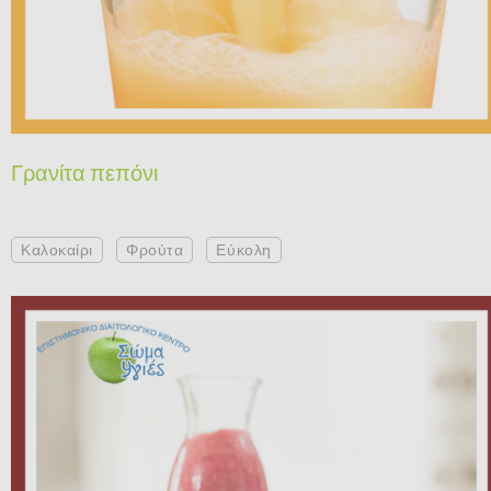
Γρανίτα πεπόνι
Καλοκαίρι
Φρούτα
Εύκολη