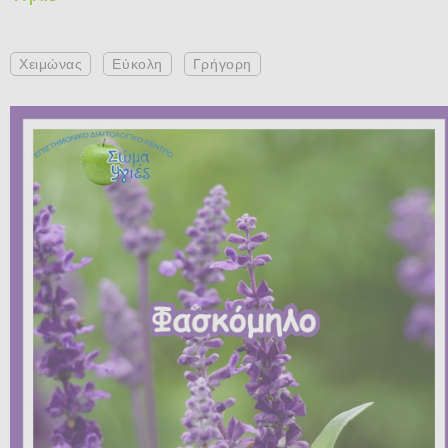
Χειμώνας
Εύκολη
Γρήγορη