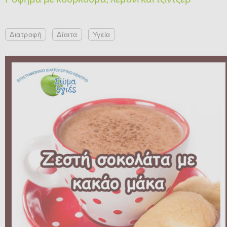
Διατροφή
Δίαιτα
Υγεία