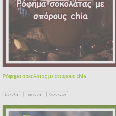
Ρόφημα σοκολάτας με σπόρους chia
Εύκολη
Γρήγορη
Καλοκαίρι