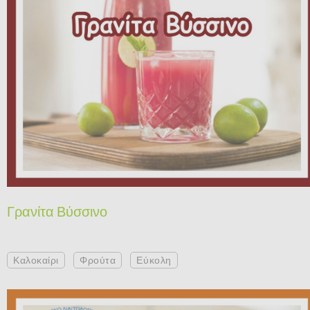
Γρανίτα Βύσσινο
Καλοκαίρι
Φρούτα
Εύκολη