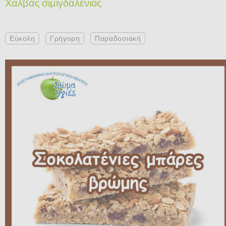
Χαλβάς σιμιγδαλένιος
Εύκολη
Γρήγορη
Παραδοσιακή