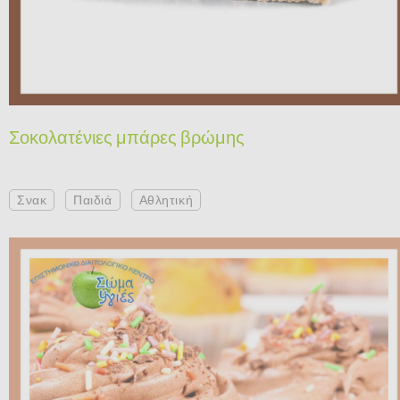
Σοκολατένιες μπάρες βρώμης
Σνακ
Παιδιά
Αθλητική