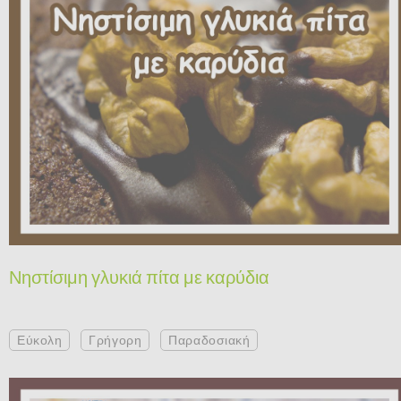
Νηστίσιμη γλυκιά πίτα με καρύδια
Εύκολη
Γρήγορη
Παραδοσιακή