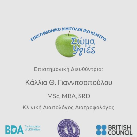
Επιστημονική Διευθύντρια:
Κάλλια Θ. Γιαννιτσοπούλου
MSc, MBA, SRD
Κλινική Διαιτολόγος Διατροφολόγος