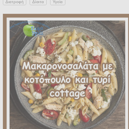
Διατροφή
Δίαιτα
Υγεία