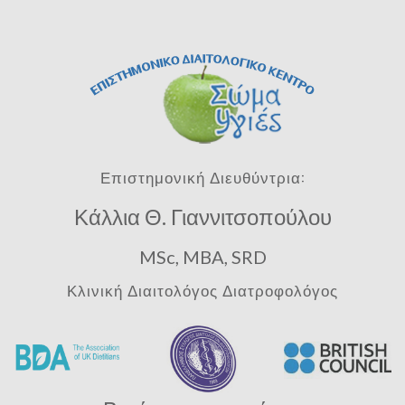
Επιστημονική Διευθύντρια:
Κάλλια Θ. Γιαννιτσοπούλου
MSc, MBA, SRD
Κλινική Διαιτολόγος Διατροφολόγος