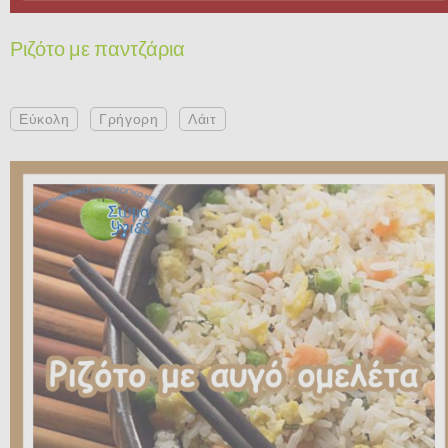
Ριζότο με παντζάρια
Εύκολη
Γρήγορη
Λάιτ