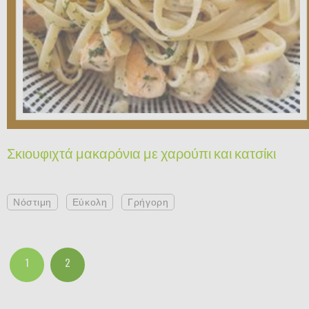
Σκιουφιχτά μακαρόνια με χαρούπι και κατσίκι
Νόστιμη
Εύκολη
Γρήγορη
1
2