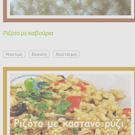
Ριζότο με καβούρια
Νόστιμη
Εύκολη
Νηστίσιμη