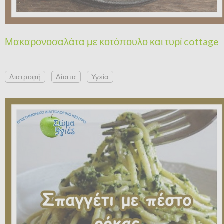
Μακαρονοσαλάτα με κοτόπουλο και τυρί cottage
Διατροφή
Δίαιτα
Υγεία