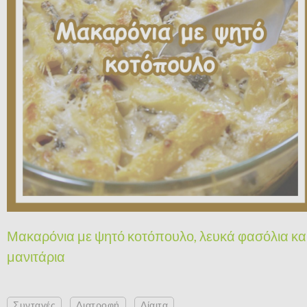
Μακαρόνια με ψητό κοτόπουλο, λευκά φασόλια κα
μανιτάρια
Συνταγές
Διατροφή
Δίαιτα