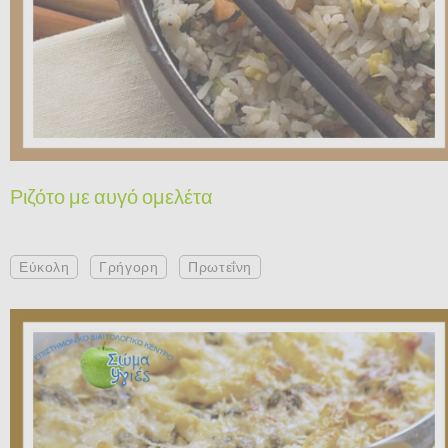
Ριζότο με αυγό ομελέτα
Εύκολη
Γρήγορη
Πρωτεΐνη