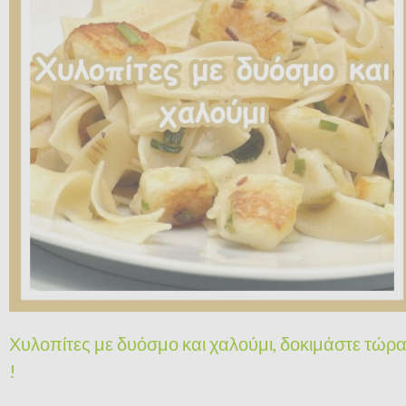
Χυλοπίτες με δυόσμο και χαλούμι, δοκιμάστε τώρ
!