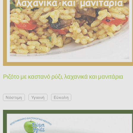
Ριζότο με καστανό ρύζι, λαχανικά και μανιτάρια
Νόστιμη
Υγιεινή
Εύκολη