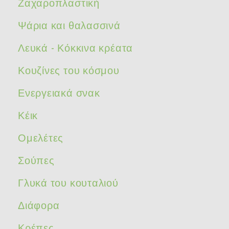
Ζαχαροπλαστική
Ψάρια και θαλασσινά
Λευκά - Κόκκινα κρέατα
Κουζίνες του κόσμου
Ενεργειακά σνακ
Κέικ
Ομελέτες
Σούπες
Γλυκά του κουταλιού
Διάφορα
Κρέπες