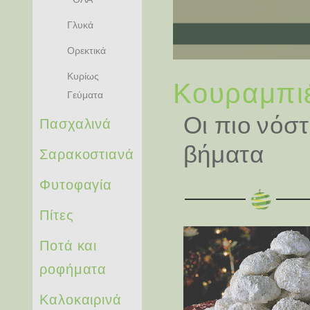
Γλυκά
Ορεκτικά
Κυρίως
Κουραμπιέ
Γεύματα
Οι πιο νόστ
Πασχαλινά
βήματα
Σαρακοστιανά
Φυτοφαγία
Πίτες
Ποτά και
ροφήματα
Καλοκαιρινά