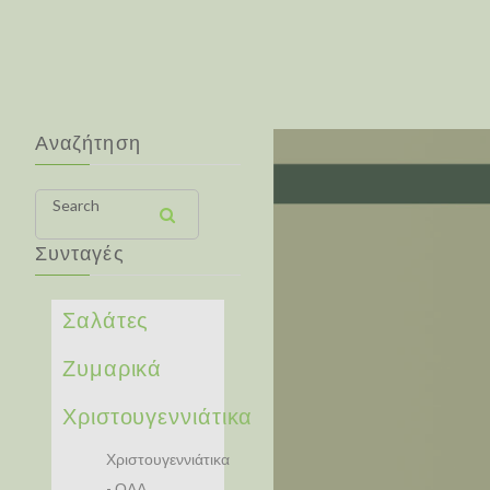
Αναζήτηση
Search
Συνταγές
Σαλάτες
Ζυμαρικά
Χριστουγεννιάτικα
Χριστουγεννιάτικα
- ΟΛΑ