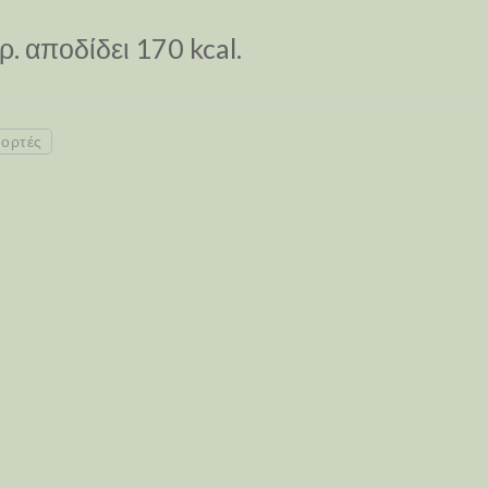
. αποδίδει 170 kcal.
ιορτές