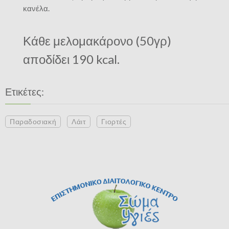
κανέλα.
Κάθε μελομακάρονο (50γρ)
αποδίδει 190 kcal.
Ετικέτες:
Παραδοσιακή
Λάιτ
Γιορτές