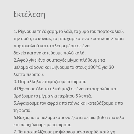
Eκτέλεση
1. Ρίχνουμε τη ζάχαρη, το λάδι, το χυμό του πορτοκαλιού,
την σόδα, το κονιάκ, τα μπαχαρικά, ένα κουταλάκι ξύσμα
πορτοκαλιού και το αλεύρι μέσα σε ένα
δοχείο και ανακατεύουμε πολύ καλά.
2.Αφού γίνει ένα συμπαγές μίγμα πλάθουμε τα
μελομακάρονα και ψήνουμε τα στους 180°C για 30
λεπτά περίπου.
3. Παράλληλα ετοιμάζουμε το σιρόπι.
4.Ρίχνουμε όλα τα υλικά μαζί σε ένα κατσαρολάκι και
βράζουμε το μίγμα για περίπου 5 λεπτά.
5.Αφαιρούμε τον αφρό από πάνω και κατεβάζουμε από
τη φωτιά.
6.Βάζουμε τα μελομακάρονα ζεστά σε μια βαθιά πιατέλα
και περιχύνουμε με το σιρόπι.
7. Τα πασπαλίζουμε με ψιλοκομμένο καρύδι και λίγη