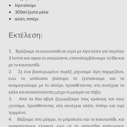
• λίγο αλεύρι
• 300ml ζεστό γάλα
• αλάτι, πιπέρι
Εκτέλεση:
1. Βράζουμε το κουνουπίδι σε νερό με λίγο αλάτι για περίπου
3 λεπτά και αφού το σουρώσετε, επαναλαμβάνουμε το ίδιο και
με το κουνουπίδι.
2. Σε ένα βουτυρωμένο πυρέξ, ρίχνουμε λίγη παρμεζάνα,
ενώ το υπόλοιπο βούτυρο το ζεσταίνουμε και το
αναμειγνύουμε με το αλεύρι, προσθέτοντας στη συνέχεια το
γάλα και ανακατεύοντας μέχρι το μείγμα να πήξει.
3. Από τα δύο αβγά ξεχωρίζουμε τους κρόκους και τους
χτυπάμε, προσθέτοντας στη συνέχεια αλάτι, πιπέρι και τυρί
τριμμένο.
4. Βάζουμε στο μείγμα, το μπρόκολο και το κουνουπίδι, και
ανακατεύουμε ελαφρά, ενώ με τα ασπράδια φτιάχνουμε