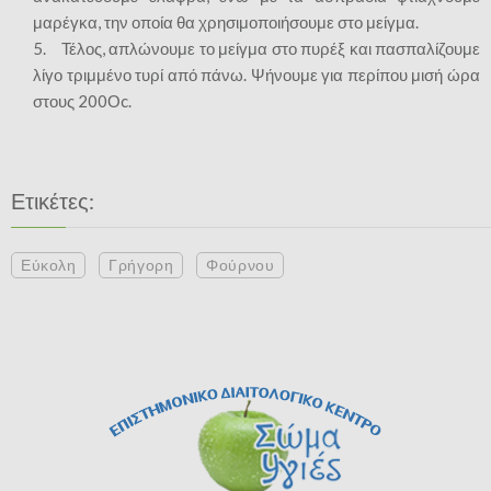
μαρέγκα, την οποία θα χρησιμοποιήσουμε στο μείγμα.
5. Τέλος, απλώνουμε το μείγμα στο πυρέξ και πασπαλίζουμε
λίγο τριμμένο τυρί από πάνω. Ψήνουμε για περίπου μισή ώρα
στους 200Οc.
Ετικέτες:
Εύκολη
Γρήγορη
Φούρνου