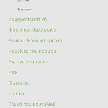
Βερίκοκο
Νεκταρίνι
Ζαχαροπλαστική
Ψάρια και θαλασσινά
Λευκά - Κόκκινα κρέατα
Κουζίνες του κόσμου
Ενεργειακά σνακ
Κέικ
Ομελέτες
Σούπες
Γλυκά του κουταλιού