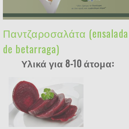
Παντζαροσαλάτα (ensalada
de betarraga)
Υλικά για 8-10 άτομα: