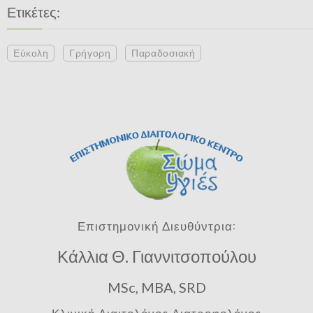
Ετικέτες:
Εύκολη
Γρήγορη
Παραδοσιακή
Επιστημονική Διευθύντρια:
Κάλλια Θ. Γιαννιτσοπούλου
MSc, MBA, SRD
Κλινική Διαιτολόγος Διατροφολόγος