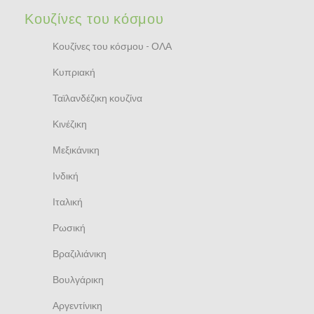
Κουζίνες του κόσμου
Κουζίνες του κόσμου - ΟΛΑ
Κυπριακή
Ταϊλανδέζικη κουζίνα
Κινέζικη
Μεξικάνικη
Ινδική
Ιταλική
Ρωσική
Βραζιλιάνικη
Βουλγάρικη
Αργεντίνικη