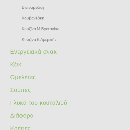
Βιετναμέζικη
Κουβανέζικη
Κουζίνα Μ.Βρετανίας
Κουζίνα Β.Αμερικής
Ενεργειακά σνακ
Κέικ
Ομελέτες
Σούπες
Γλυκά του κουταλιού
Διάφορα
Κρέπες