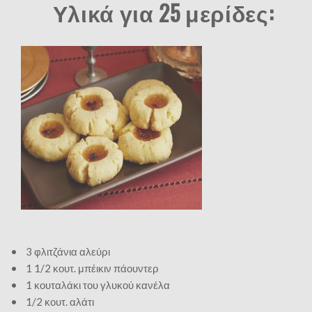
Υλικά για 25 μερίδες:
• 3 φλιτζάνια αλεύρι
• 1 1/2 κουτ. μπέικιν πάουντερ
• 1 κουταλάκι του γλυκού κανέλα
• 1/2 κουτ. αλάτι