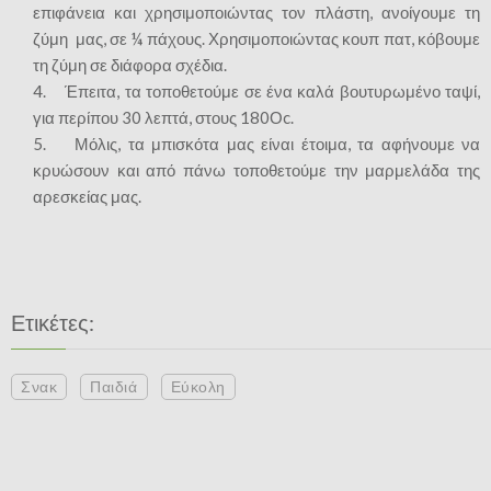
επιφάνεια και χρησιμοποιώντας τον πλάστη, ανοίγουμε τη
ζύμη μας, σε ¼ πάχους. Χρησιμοποιώντας κουπ πατ, κόβουμε
τη ζύμη σε διάφορα σχέδια.
4. Έπειτα, τα τοποθετούμε σε ένα καλά βουτυρωμένο ταψί,
για περίπου 30 λεπτά, στους 180Οc.
5. Μόλις, τα μπισκότα μας είναι έτοιμα, τα αφήνουμε να
κρυώσουν και από πάνω τοποθετούμε την μαρμελάδα της
αρεσκείας μας.
Ετικέτες:
Σνακ
Παιδιά
Εύκολη