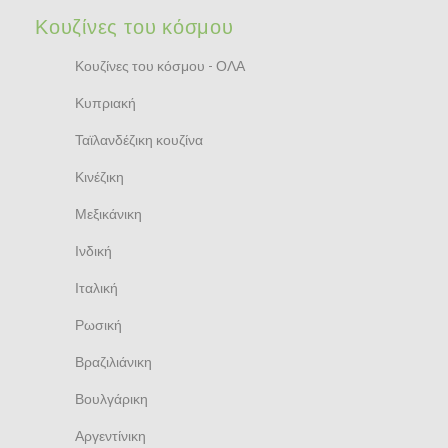
Κουζίνες του κόσμου
Κουζίνες του κόσμου - ΟΛΑ
Κυπριακή
Ταϊλανδέζικη κουζίνα
Κινέζικη
Μεξικάνικη
Ινδική
Ιταλική
Ρωσική
Βραζιλιάνικη
Βουλγάρικη
Αργεντίνικη