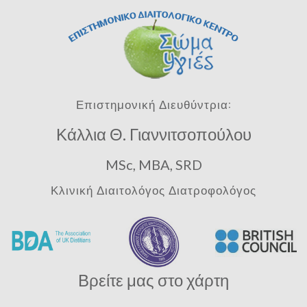
Επιστημονική Διευθύντρια:
Κάλλια Θ. Γιαννιτσοπούλου
MSc, MBA, SRD
Κλινική Διαιτολόγος Διατροφολόγος
Βρείτε μας στο χάρτη