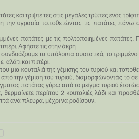
άτες και τρίψτε τες στις μεγάλες τρύπες ενός τρίφτη
 την υγρασία τοποθετώντας τις πατάτες πάνω σε
μμένες πατάτες με τις πολτοποιημένες πατάτες. Π
ιπέρι. Αφήστε τις στην άκρη
συνδυάζουμε τα υπόλοιπα συστατικά, το τριμμένο τυ
 αλάτι και πιπέρι.
υ μια κουταλιά της γέμισης του τυριού και τοποθε
πό την γέμιση του τυριού, διαμορφώνοντάς το σε 
γματος πατάτας γύρω από το μείγμα τυριού έτσι ώστ
 θερμαίνετε περίπου 2 κουταλιές λάδι και προσθέ
πτά ανά πλευρά, μέχρι να ροδίσουν.
η