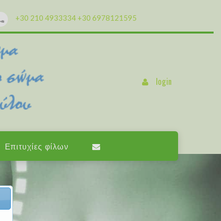
+30 210 4933334
+30 6978121595
login
Επιτυχίες φίλων