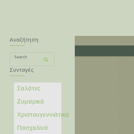
Αναζήτηση
Search
Συνταγές
Σαλάτες
Ζυμαρικά
Χριστουγεννιάτικα
Πασχαλινά