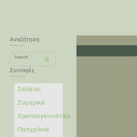
Αναζήτηση
Search
Συνταγές
Σαλάτες
Ζυμαρικά
Χριστουγεννιάτικα
Πασχαλινά