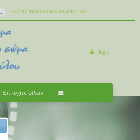
+30 210 4933334
+30 6978121595
login
Επιτυχίες φίλων