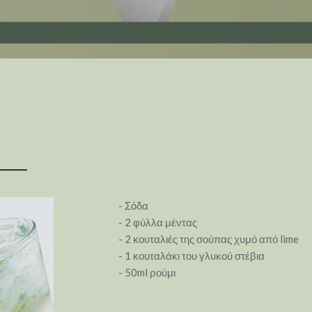
- Σόδα
- 2 φύλλα μέντας
- 2 κουταλιές της σούπας χυμό από lime
- 1 κουταλάκι του γλυκού στέβια
- 50ml ρούμι