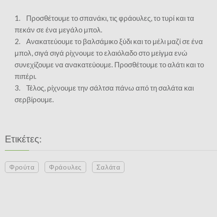
1. Προσθέτουμε το σπανάκι, τις φράουλες, το τυρί και τα
πεκάν σε ένα μεγάλο μπολ.
2. Ανακατεύουμε το βαλσάμικο ξύδι και το μέλι μαζί σε ένα
μπολ, σιγά σιγά ρίχνουμε το ελαιόλαδο στο μείγμα ενώ
συνεχίζουμε να ανακατεύουμε. Προσθέτουμε το αλάτι και το
πιπέρι.
3. Τέλος, ρίχνουμε την σάλτσα πάνω από τη σαλάτα και
σερβίρουμε.
Ετικέτες:
Φρούτα
Φράουλες
Σαλάτα