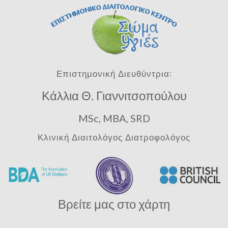
Επιστημονική Διευθύντρια:
Κάλλια Θ. Γιαννιτσοπούλου
MSc, MBA, SRD
Κλινική Διαιτολόγος Διατροφολόγος
Βρείτε μας στο χάρτη