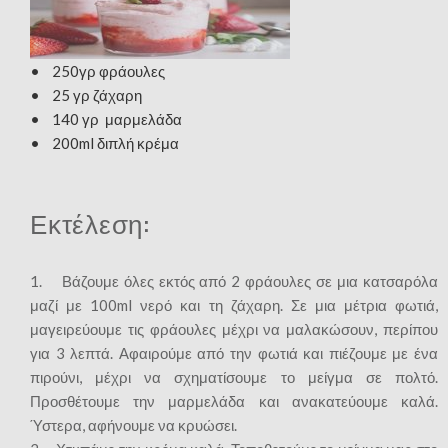
• 250γρ φράουλες
• 25 γρ ζάχαρη
• 140 γρ μαρμελάδα
• 200ml διπλή κρέμα
Εκτέλεση:
1. Βάζουμε όλες εκτός από 2 φράουλες σε μια κατσαρόλα
μαζί με 100ml νερό και τη ζάχαρη. Σε μια μέτρια φωτιά,
μαγειρεύουμε τις φράουλες μέχρι να μαλακώσουν, περίπου
για 3 λεπτά. Αφαιρούμε από την φωτιά και πιέζουμε με ένα
πιρούνι, μέχρι να σχηματίσουμε το μείγμα σε πολτό.
Προσθέτουμε την μαρμελάδα και ανακατεύουμε καλά.
Ύστερα, αφήνουμε να κρυώσει.