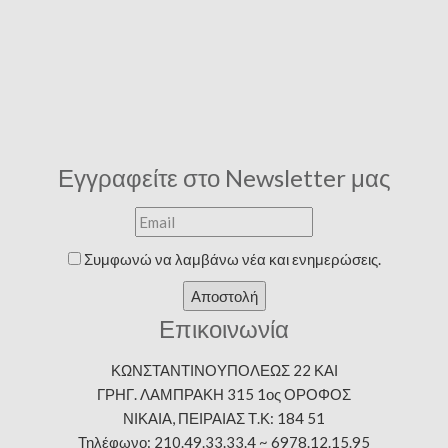
Εγγραφείτε στο Newsletter μας
Συμφωνώ να λαμβάνω νέα και ενημερώσεις.
Αποστολή
Επικοινωνία
ΚΩΝΣΤΑΝΤΙΝΟΥΠΟΛΕΩΣ 22 ΚΑΙ
ΓΡΗΓ. ΛΑΜΠΡΑΚΗ 315 1ος ΟΡΟΦΟΣ
ΝΙΚΑΙΑ, ΠΕΙΡΑΙΑΣ Τ.Κ: 184 51
Τηλέφωνο: 210.49.33.33.4 ~ 6978.12.15.95