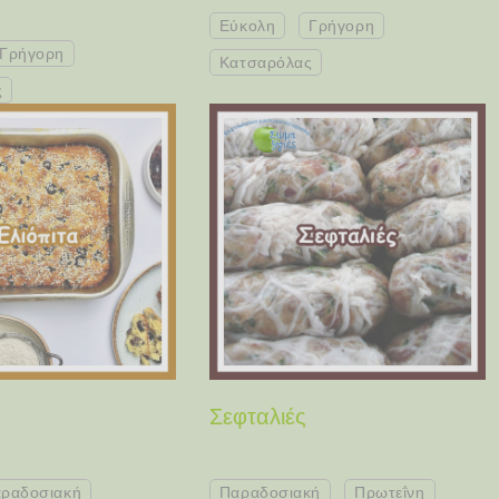
Εύκολη
Γρήγορη
Γρήγορη
Κατσαρόλας
ς
Σεφταλιές
ραδοσιακή
Παραδοσιακή
Πρωτεΐνη