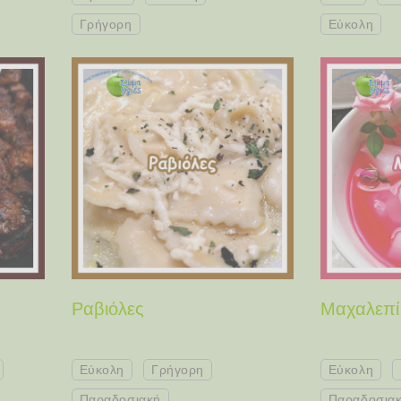
Γρήγορη
Εύκολη
Ραβιόλες
Μαχαλεπί
Εύκολη
Γρήγορη
Εύκολη
Παραδοσιακή
Παραδοσια