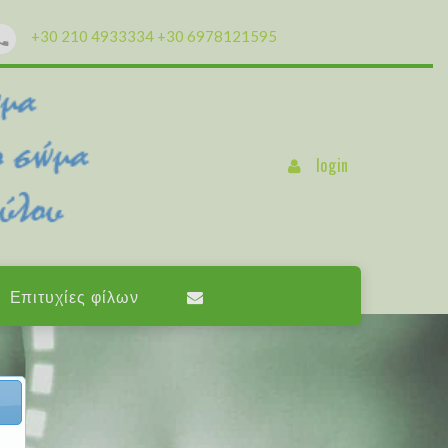
+30 210 4933334
+30 6978121595
login
Επιτυχίες φίλων