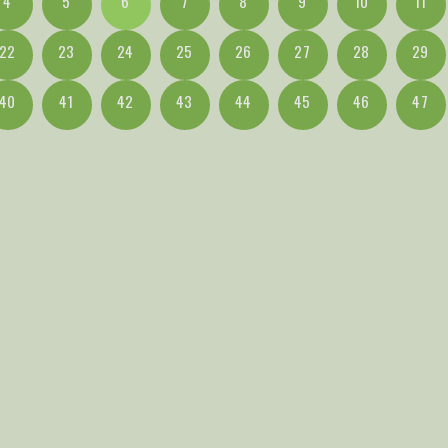
4
5
6
7
8
9
10
11
22
23
24
25
26
27
28
29
40
41
42
43
44
45
46
47