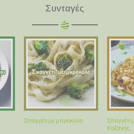
Συνταγές
Σπαγγέτι με μπρόκολο
Σπαγγέτι 
Κοζάνης