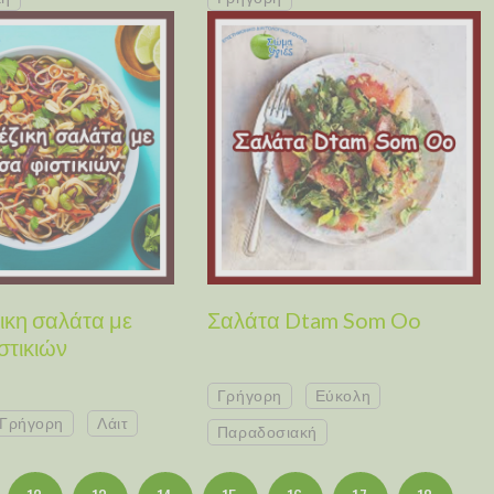
ικη σαλάτα με
Σαλάτα Dtam Som Oo
στικιών
Γρήγορη
Εύκολη
Γρήγορη
Λάιτ
Παραδοσιακή