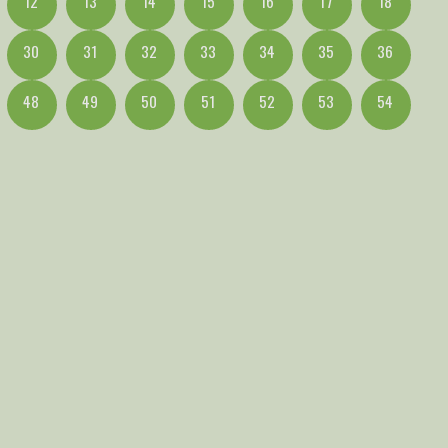
12
13
14
15
16
17
18
30
31
32
33
34
35
36
48
49
50
51
52
53
54