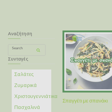
Αναζήτηση
Search
Συνταγές
Σαλάτες
Ζυμαρικά
Χριστουγεννιάτικα
Σπαγγέτι με σπανάκι
Πασχαλινά