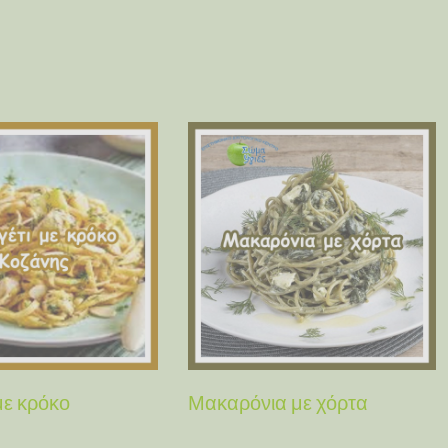
με κρόκο
Μακαρόνια με χόρτα