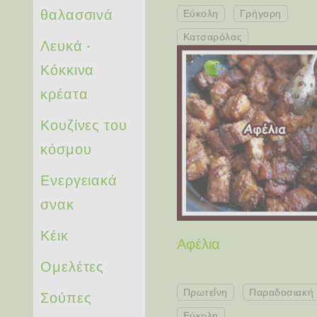
θαλασσινά
Εύκολη
Γρήγορη
Κατσαρόλας
Λευκά -
Κόκκινα
κρέατα
Κουζίνες του
κόσμου
Ενεργειακά
σνακ
Κέικ
Αφέλια
Ομελέτες
Σούπες
Πρωτεΐνη
Παραδοσιακή
Εύκολη