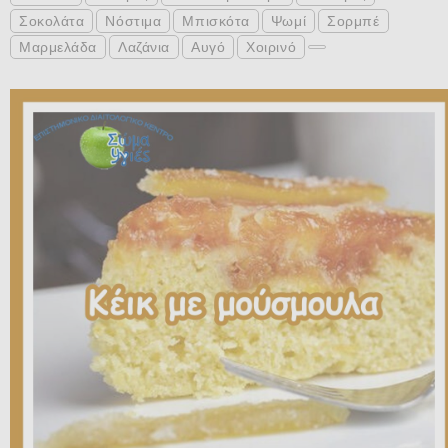
Σοκολάτα
Νόστιμα
Μπισκότα
Ψωμί
Σορμπέ
Μαρμελάδα
Λαζάνια
Αυγό
Χοιρινό