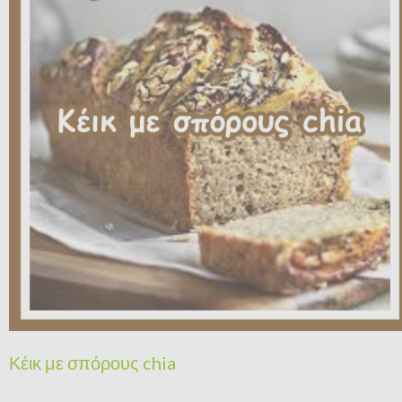
Κέικ με σπόρους chia