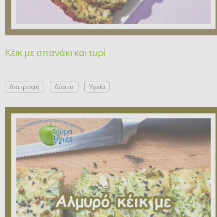
Κέικ με σπανάκι και τυρί
Διατροφή
Δίαιτα
Υγεία