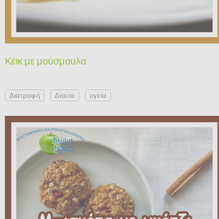
Κέικ με μούσμουλα
Διατροφή
Δίαιτα
υγεία