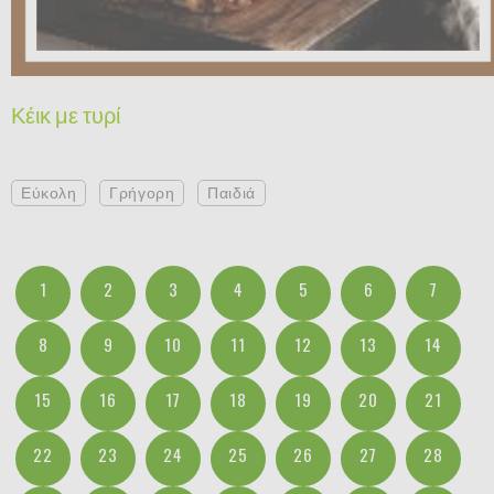
Κέικ με τυρί
Εύκολη
Γρήγορη
Παιδιά
1
2
3
4
5
6
7
8
9
10
11
12
13
14
15
16
17
18
19
20
21
22
23
24
25
26
27
28