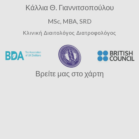
Κάλλια Θ. Γιαννιτσοπούλου
MSc, MBA, SRD
Κλινική Διαιτολόγος Διατροφολόγος
Βρείτε μας στο χάρτη