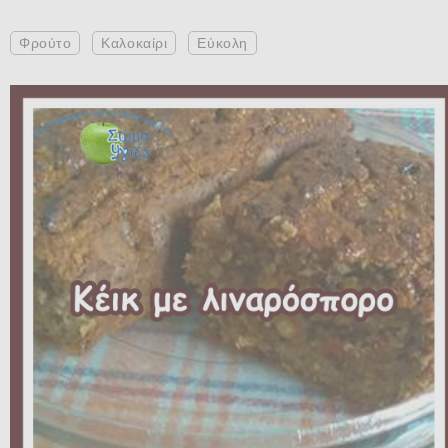
Φρούτο
Καλοκαίρι
Εύκολη